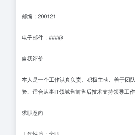
邮编：200121
电子邮件：###@
自我评价
本人是一个工作认真负责、积极主动、善于团
验。适合从事IT领域售前售后技术支持领导工
求职意向
工作性质：全职