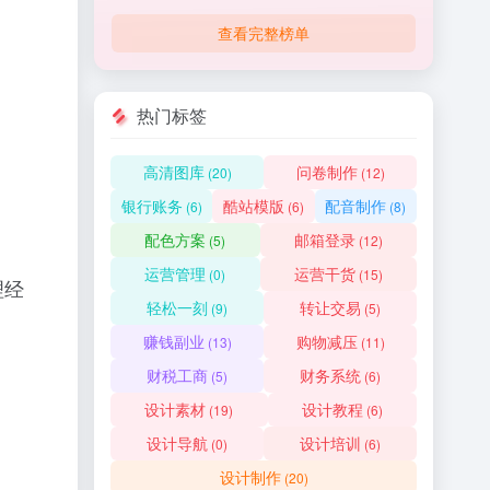
查看完整榜单
热门标签
高清图库
问卷制作
(20)
(12)
银行账务
酷站模版
配音制作
(6)
(6)
(8)
配色方案
邮箱登录
(5)
(12)
运营管理
运营干货
(0)
(15)
理经
轻松一刻
转让交易
(9)
(5)
赚钱副业
购物减压
(13)
(11)
财税工商
财务系统
(5)
(6)
设计素材
设计教程
(19)
(6)
设计导航
设计培训
(0)
(6)
设计制作
(20)