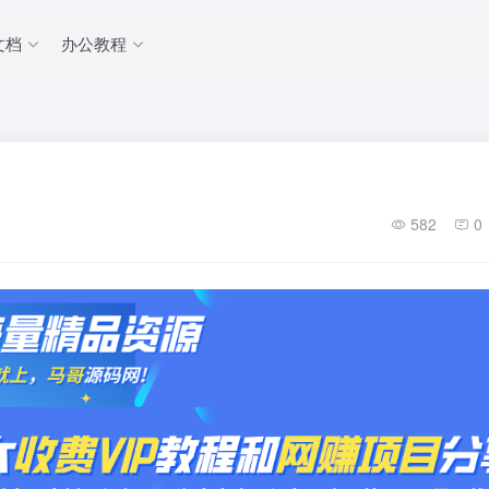
文档
办公教程
582
0