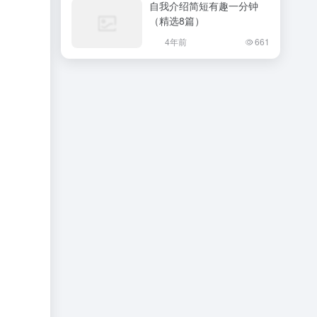
自我介绍简短有趣一分钟
（精选8篇）
4年前
661