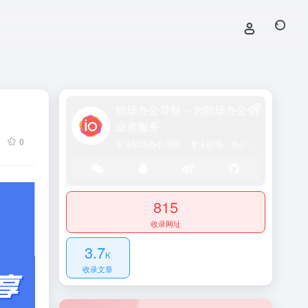
职场办公导航－为职场办公创
业者服务
0
专业职场办公导航，专注职场、办公效率、资源、技能提升！
815
收录网址
3.7
K
收录文章