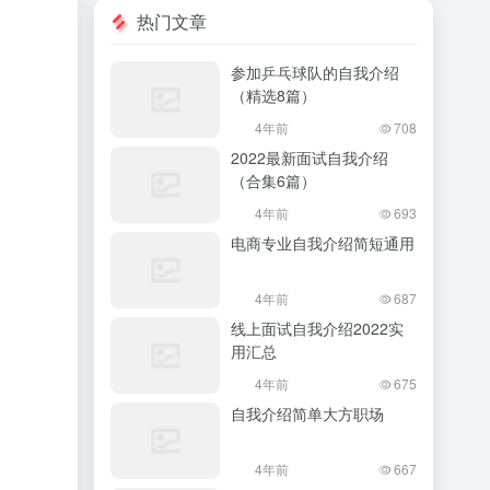
热门文章
参加乒乓球队的自我介绍
（精选8篇）
4年前
708
2022最新面试自我介绍
（合集6篇）
4年前
693
电商专业自我介绍简短通用
4年前
687
线上面试自我介绍2022实
用汇总
4年前
675
自我介绍简单大方职场
4年前
667