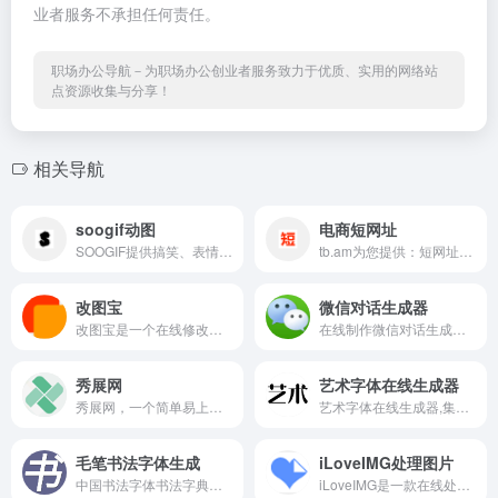
业者服务不承担任何责任。
职场办公导航－为职场办公创业者服务致力于优质、实用的网络站
点资源收集与分享！
相关导航
soogif动图
电商短网址
SOOGIF提供搞笑、表情、美女...
tb.am为您提供：短网址程序,...
改图宝
微信对话生成器
改图宝是一个在线修改图片(照...
在线制作微信对话生成器和支...
秀展网
艺术字体在线生成器
秀展网，一个简单易上手的线...
艺术字体在线生成器,集成多种...
毛笔书法字体生成
iLoveIMG处理图片
中国书法字体书法字典在线查...
iLoveIMG是一款在线处理图片...