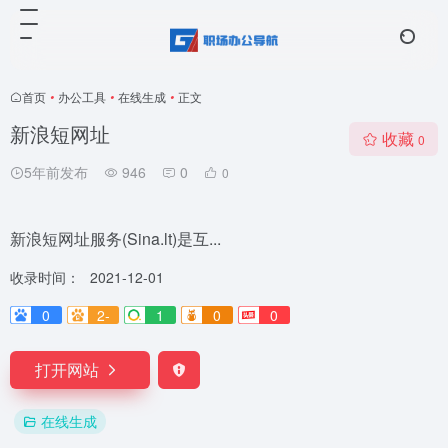
首页
•
办公工具
•
在线生成
•
正文
新浪短网址
收藏
0
5年前发布
946
0
0
新浪短网址服务(Sina.lt)是互...
收录时间：
2021-12-01
0
2-
1
0
0
打开网站
在线生成