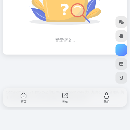
暂无评论...
Copyright © 2021 职场办公导航 www.zcbgdh.com 为职场办公创业者服务
关
于我们
免责声明
广告合作 网站快审
SiteMap
网站地图
首页
投稿
我的