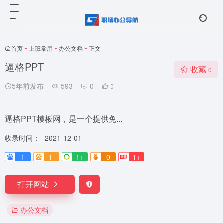
首页
•
上班常用
•
办公文档
•
正文
逼格PPT
收藏
0
5年前发布
593
0
0
逼格PPT模板网，是一个提供免...
收录时间：
2021-12-01
1
1-
1+
0
1+
打开网站
办公文档