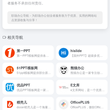
者服务不承担任何责任。
职场办公导航－为职场办公创业者服务致力于优质、实用的网络站
点资源收集与分享！
相关导航
第一PPT
hislide
第一PPT模板网提供各类PPT模...
【国外PPT】超级多优秀好看的...
51PPT模板网
熊猫办公
51ppt模板网提供部分原创ppt...
熊猫办公是一家专注创意设计...
优品PPT
E文库
优品PPT模板网是一家专注于分...
e文库网站，是一个优质文档资...
稻壳儿
OfficePLUS
docer稻壳儿是一个海量营养的...
OfficePLUS，微软Office官方...