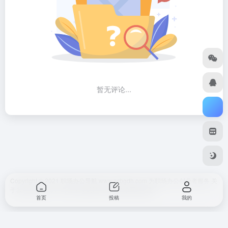
暂无评论...
Copyright © 2021 职场办公导航 www.zcbgdh.com 为职场办公创业者服务
关
于我们
免责声明
广告合作 网站快审
SiteMap
网站地图
首页
投稿
我的