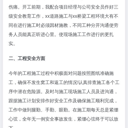
伤痛。开工前期，我配合项目经理与公司安全员作好三
级安全教育工作，xx道路施工与xx桥梁工程环境大有不
同在进行施工时必须因材施教，不同工种分开沟通使劳
务人员能真正听进心里。使现场施工工作进行的更扎
实。
二、工程安全方面
今年的工程施工过程中积极面对问题按照图纸准确施
工，确保不发生窝工和返工的情况!认真排查施工各个工
序中潜在危险源。及时与施工现场施工人员及进沟通，
跟据施工计划安排作好安全工作及确保施工顺利完成，
工作中做到腿勤、手勤、眼勤。在施工期每天总是紧绷
心弦，全年无一例安全事故发生，紧绷心弦终于可以放
下。