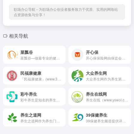
职场办公导航－为职场办公创业者服务致力于优质、实用的网络站
点资源收集与分享！
相关导航
菜瓢谷
开心保
菜瓢谷—做最专业的健康养生网...
开心保保险网由保监会权威认...
民福康健康
大众养生网
「民福康健康」(www.39yst.co...
大众养生网作为养生第一门户...
彩牛养生
养生在线网
彩牛养生是知名的养生门户，...
养生在线（www.yswol.com）--...
养生之道网
39保健养生
养生之道网作为养生门户网站...
39保健养生频道提供详尽的养...