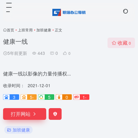
首页
•
上班常用
•
加班健康
•
正文
健康一线
收藏
0
5年前更新
443
0
0
健康一线以影像的力量传播权...
收录时间：
2021-12-01
3
5-
5
0
1-
打开网站
加班健康