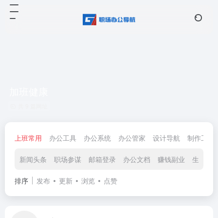
加班健康
共 9 篇网址
上班常用
办公工具
办公系统
办公管家
设计导航
制作工具
新闻头条
职场参谋
邮箱登录
办公文档
赚钱副业
生活查
排序
发布
更新
浏览
点赞