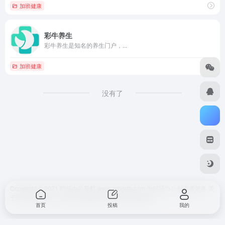
加班健康
彩牛养生
彩牛养生是知名的养生门户，...
加班健康
没有了
Copyright © 2021 职场办公导航 www.zcbgdh.com 为职场办公创业者服务
关
于我们
免责声明
广告合作 网站快审
SiteMap
网站地图
首页
投稿
我的