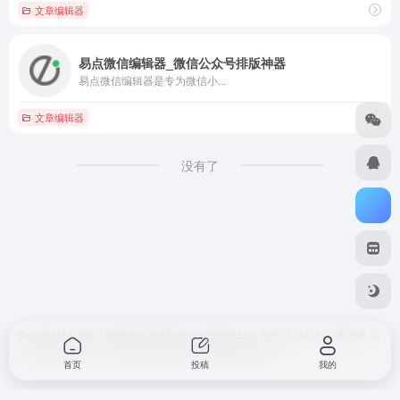
文章编辑器
易点微信编辑器_微信公众号排版神器
易点微信编辑器是专为微信小...
文章编辑器
没有了
Copyright © 2021 职场办公导航 www.zcbgdh.com 为职场办公创业者服务
关
于我们
免责声明
广告合作 网站快审
SiteMap
网站地图
首页
投稿
我的