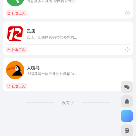
有态度多群直播-全网首家专业...
社群工具
乙店
乙店，互联网营销时代领先的...
社群工具
大嘴鸟
大嘴鸟是一款专业的社群辅助...
社群工具
没有了