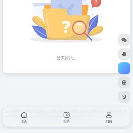
暂无评论...
Copyright © 2021 职场办公导航 www.zcbgdh.com 为职场办公创业者服务
关
于我们
免责声明
广告合作 网站快审
SiteMap
网站地图
首页
投稿
我的