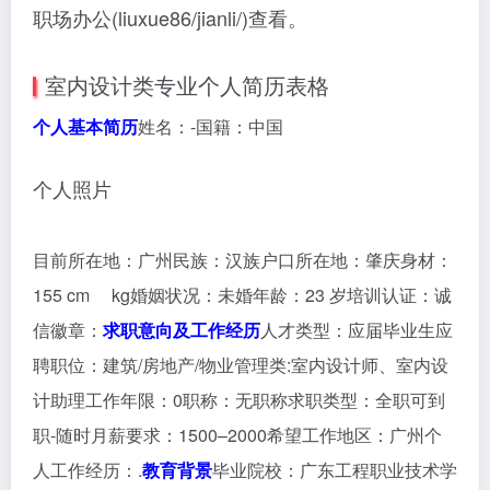
职场办公(liuxue86/jianli/)查看。
室内设计类专业个人简历表格
个人基本简历
姓名：-国籍：中国
个人照片
目前所在地：广州民族：汉族户口所在地：肇庆身材：
155 cm kg婚姻状况：未婚年龄：23 岁培训认证：诚
信徽章：
求职意向及工作经历
人才类型：应届毕业生应
聘职位：建筑/房地产/物业管理类:室内设计师、室内设
计助理工作年限：0职称：无职称求职类型：全职可到
职-随时月薪要求：1500–2000希望工作地区：广州个
人工作经历：.
教育背景
毕业院校：广东工程职业技术学