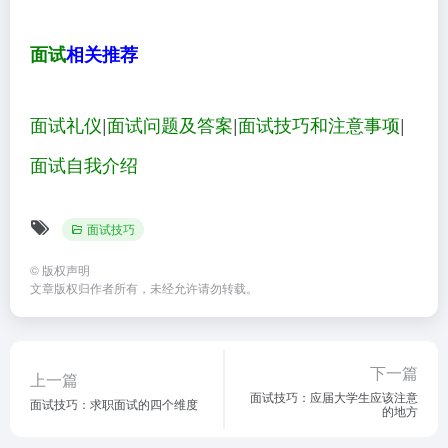
面试
相关推荐
面试礼仪
|
面试问题及答案
|
面试技巧和注意事项
|
面试自我介绍
面试技巧
©
版权声明
文章版权归作者所有，未经允许请勿转载。
下一篇
上一篇
面试技巧：应届大学生应该注意
面试技巧：求职面试的四个维度
的地方