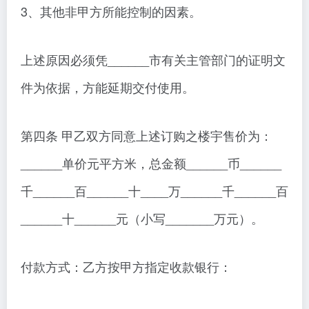
3、其他非甲方所能控制的因素。
上述原因必须凭______市有关主管部门的证明文
件为依据，方能延期交付使用。
第四条 甲乙双方同意上述订购之楼宇售价为：
______单价元平方米，总金额______币______
千______百______十____万______千______百
______十______元（小写_______万元）。
付款方式：乙方按甲方指定收款银行：