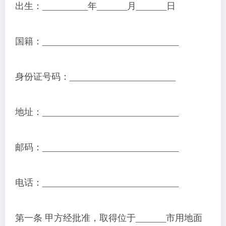
出生：_________年______月______日
国籍：___________________________
身份证号码：_____________________
地址：___________________________
邮码：___________________________
电话：___________________________
第一条 甲方经批准，取得位于______市用地面