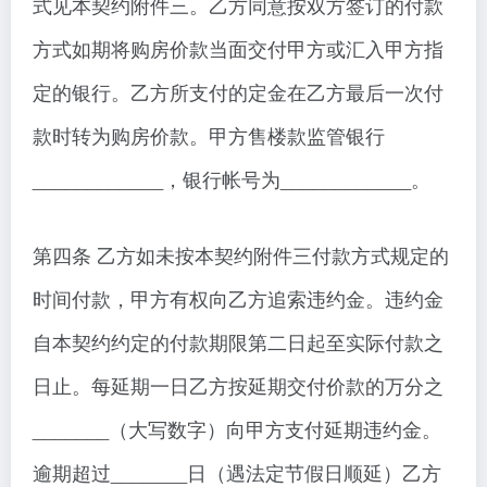
式见本契约附件三。乙方同意按双方签订的付款
方式如期将购房价款当面交付甲方或汇入甲方指
定的银行。乙方所支付的定金在乙方最后一次付
款时转为购房价款。甲方售楼款监管银行
____________，银行帐号为____________。
第四条 乙方如未按本契约附件三付款方式规定的
时间付款，甲方有权向乙方追索违约金。违约金
自本契约约定的付款期限第二日起至实际付款之
日止。每延期一日乙方按延期交付价款的万分之
_______（大写数字）向甲方支付延期违约金。
逾期超过_______日（遇法定节假日顺延）乙方