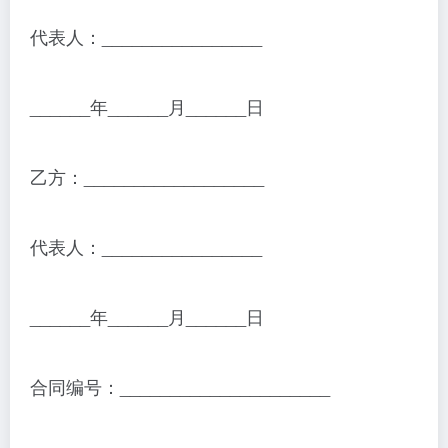
代表人：________________
______年______月______日
乙方：__________________
代表人：________________
______年______月______日
合同编号：_____________________