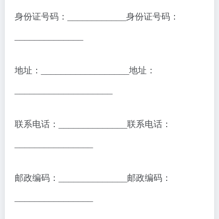
身份证号码：____________身份证号码：
______________
地址：__________________地址：
____________________
联系电话：______________联系电话：
________________
邮政编码：______________邮政编码：
________________