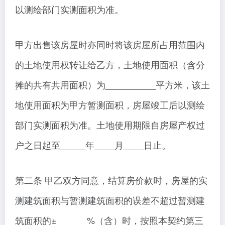
以测绘部门实测面积为准。
甲方出售该房屋时亦同时将该房屋所占用范围内
的土地使用权转让给乙方，土地使用面积（含分
摊的共有共用面积）为__________平方米，该土
地使用面积为甲方暂测面积，房屋竣工后以测绘
部门实测面积为准。土地使用期限自房屋产权过
户之日起至_____年____月____日止。
第二条 甲乙双方同意，结算房价款时，房屋的实
测建筑面积与暂测建筑面积的误差不超过暂测建
筑面积的±______%（含）时，按照本契约第三