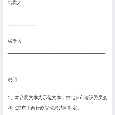
出卖人：
______________________________________
___________
买受人：
______________________________________
___________
说明
1、本合同文本为示范文本，由北京市建设委员会
和北京市工商行政管理局共同制定。