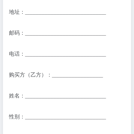
地址：___________________________
邮码：___________________________
电话：___________________________
购买方（乙方）：_________________
姓名：___________________________
性别：___________________________