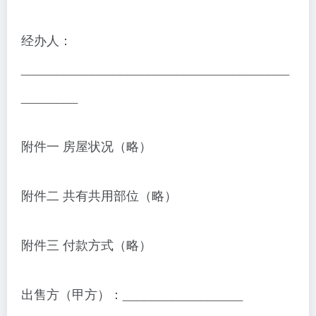
经办人：
______________________________________
________
附件一 房屋状况（略）
附件二 共有共用部位（略）
附件三 付款方式（略）
出售方（甲方）：_________________