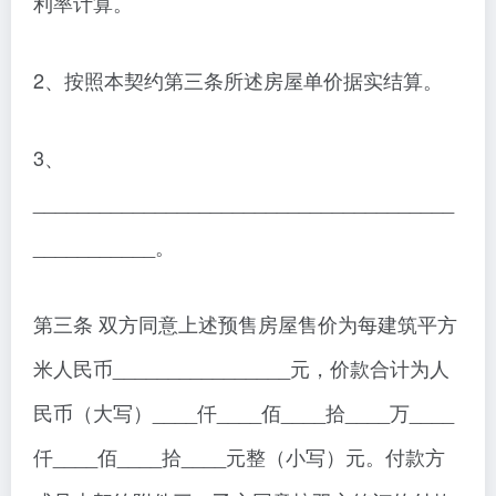
利率计算。
2、按照本契约第三条所述房屋单价据实结算。
3、
______________________________________
___________。
第三条 双方同意上述预售房屋售价为每建筑平方
米人民币________________元，价款合计为人
民币（大写）____仟____佰____拾____万____
仟____佰____拾____元整（小写）元。付款方