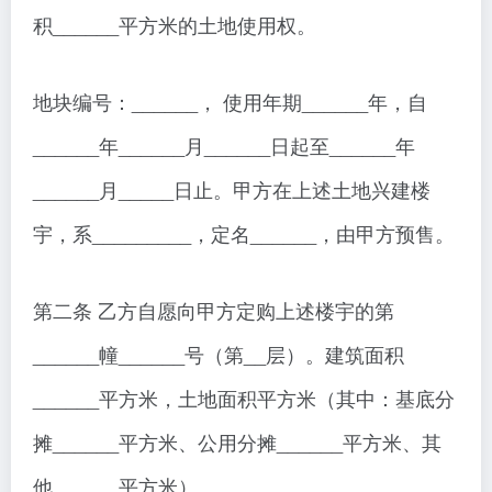
积______平方米的土地使用权。
地块编号：______， 使用年期______年，自
______年______月______日起至______年
______月_____日止。甲方在上述土地兴建楼
宇，系_________，定名______，由甲方预售。
第二条 乙方自愿向甲方定购上述楼宇的第
______幢______号（第__层）。建筑面积
______平方米，土地面积平方米（其中：基底分
摊______平方米、公用分摊______平方米、其
他______平方米）。