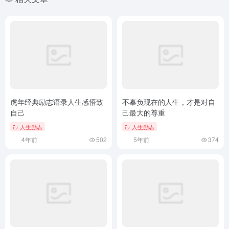
虎年经典励志语录人生感悟致
不辜负现在的人生，才是对自
自己
己最大的尊重
人生励志
人生励志
4年前
502
5年前
374