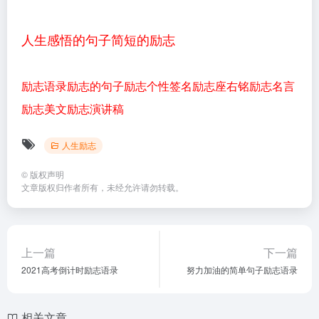
人生感悟的句子简短的励志
励志语录
励志的句子
励志个性签名
励志座右铭
励志名言
励志美文
励志演讲稿
人生励志
©
版权声明
文章版权归作者所有，未经允许请勿转载。
上一篇
下一篇
2021高考倒计时励志语录
努力加油的简单句子励志语录
相关文章