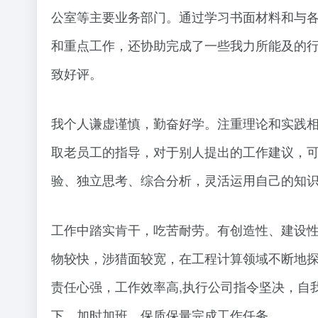
公室等主要业务部门。通过学习书面材料和与
和重点工作，还协助完成了一些我力所能及的
致好评。
我个人谦虚谨慎，勤奋好学。注重理论和实践
取老员工的指导，对于别人提出的工作建议，
验、独立思考、综合分析，灵活运用自己的知
工作中踏实肯干，吃苦耐劳。有创造性、建设性
物较快，涉猎面较宽，在工程计算领域不断地探
责任心强，工作效率高,执行公司指令坚决，自
下，加时加班、保质保量完成工作任务。