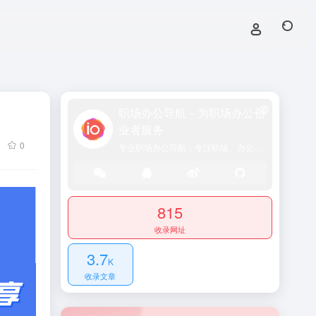
职场办公导航－为职场办公创
业者服务
0
专业职场办公导航，专注职场、办公效率、资源、技能提升！
815
收录网址
3.7
K
收录文章