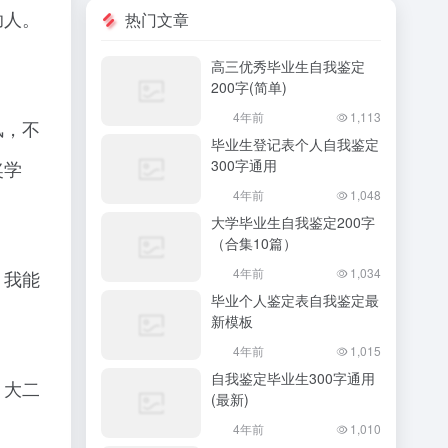
助人。
热门文章
高三优秀毕业生自我鉴定
200字(简单)
4年前
1,113
风，不
毕业生登记表个人自我鉴定
300字通用
奖学
4年前
1,048
大学毕业生自我鉴定200字
（合集10篇）
4年前
1,034
，我能
毕业个人鉴定表自我鉴定最
新模板
4年前
1,015
自我鉴定毕业生300字通用
，大二
(最新)
4年前
1,010