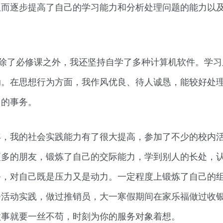
从而逐步提高了自己的学习能力和分析处理问题的能力以
，除了必修课之外，我还坚持自学了多种计算机软件。学习
动。在思想行为方面，我作风优良、待人诚恳，能较好处
中的事务。
年，我的社会实践能力有了很大提高，参加了不少的校内
更多的朋友，锻炼了自己的交际能力，学到别人的长处，
务，对自己既是压力又是动力。一定程度上锻炼了自己的
会活动实践，做过推销员，大一寒假期间在家乐福做过收
做事就要一丝不苟，时刻为你的服务对象着想。