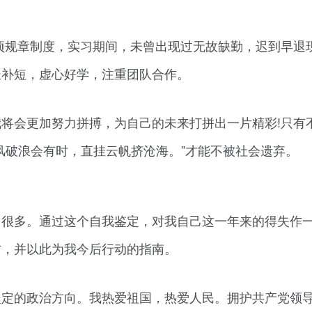
项规章制度，实习期间，未曾出现过无故缺勤，迟到早退
长补短，虚心好学，注重团队合作。
将会更加努力拼搏，为自己的未来打拼出一片精彩!只有
风破浪会有时，直挂云帆挤沧海。”才能不被社会遗弃。
了很多。通过这个自我鉴定，对我自己这一年来的得失作
方，并以此为我今后行动的指南。
坚定的政治方向。我热爱祖国，热爱人民。拥护共产党领