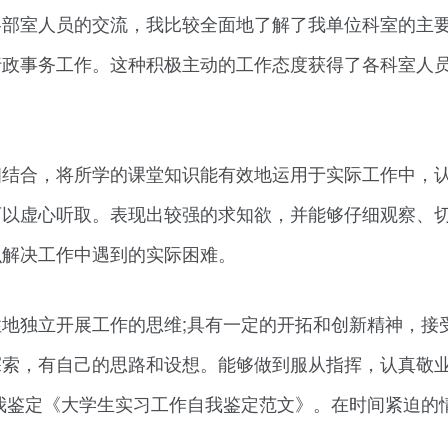
各部室人员的交流，我比较全面地了解了我单位科室的主
行政事务工作。这种积极主动的工作态度获得了各科室人
相结合，将所学的课堂知识能有效地运用于实际工作中，
可以虚心听取。表现出较强的求知欲，并能够仔细观察、
识解决工作中遇到的实际困难。
地独立开展工作的思维;具有一定的开拓和创新精神，接
索，有自己的思路和设想。能够做到服从指挥，认真敬业
我鉴定《大学生实习工作自我鉴定范文》。在时间紧迫的