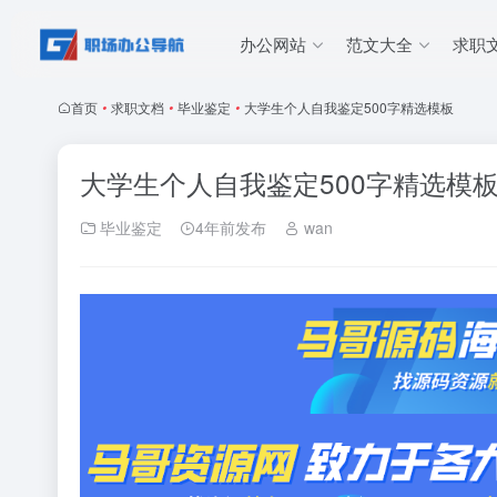
办公网站
范文大全
求职
首页
•
求职文档
•
毕业鉴定
•
大学生个人自我鉴定500字精选模板
大学生个人自我鉴定500字精选模
毕业鉴定
4年前发布
wan