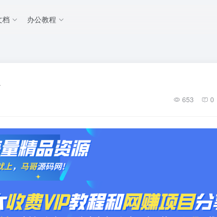
文档
办公教程
板
653
0