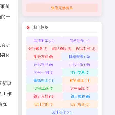
要职能
查看完整榜单
员的一
热门标签
高清图库
问卷制作
(20)
(12)
认真听
银行账务
酷站模版
配音制作
(6)
(6)
(8)
切身体
配色方案
邮箱登录
(5)
(12)
运营管理
运营干货
(0)
(15)
轻松一刻
转让交易
(9)
(5)
赚钱副业
购物减压
(13)
(11)
受新事
财税工商
财务系统
(5)
(6)
,工作
设计素材
设计教程
(19)
(6)
情况
设计导航
设计培训
(0)
(6)
设计制作
(20)