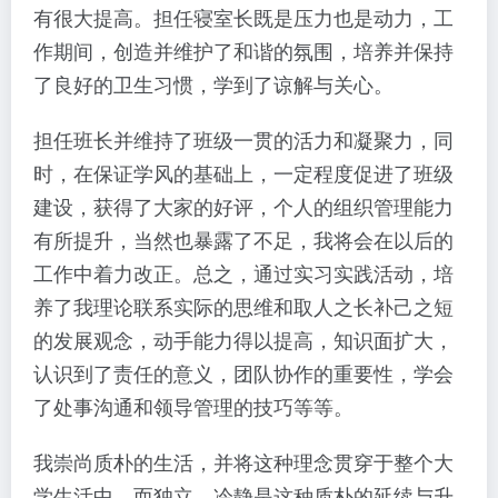
有很大提高。担任寝室长既是压力也是动力，工
作期间，创造并维护了和谐的氛围，培养并保持
了良好的卫生习惯，学到了谅解与关心。
担任班长并维持了班级一贯的活力和凝聚力，同
时，在保证学风的基础上，一定程度促进了班级
建设，获得了大家的好评，个人的组织管理能力
有所提升，当然也暴露了不足，我将会在以后的
工作中着力改正。总之，通过实习实践活动，培
养了我理论联系实际的思维和取人之长补己之短
的发展观念，动手能力得以提高，知识面扩大，
认识到了责任的意义，团队协作的重要性，学会
了处事沟通和领导管理的技巧等等。
我崇尚质朴的生活，并将这种理念贯穿于整个大
学生活中。而独立、冷静是这种质朴的延续与升