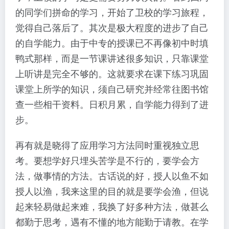
的同学们拼命的学习，开始了卫校的学习旅程，
觉得自己落后了。其次是极大程度的进步了自己
的自学能力。由于中专的授课已不再像初中时填
鸭式那样，而是一节课讲述很多知识，只靠课堂
上听讲是完全不够的。这就要求在课下练习巩固
课堂上所学的知识，须自己研究并经常往图书馆
查一些相干资料。日积月累，自学能力得到了进
步。
再有就是晓得了应用学习方法同时重视独立思
考。要想学好只埋头苦学是不行的，要学会方
法，做事情的方法。古话说的好，授人以鱼不如
授人以渔，我来这里的目的就是要学会渔，但说
起来轻易做起来难，我换了好多种方法，做甚么
都勤于思考，遇有不懂的地方能勤于请教。在学