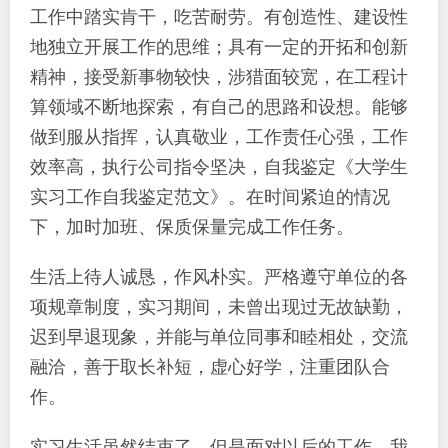
工作中踏实肯干，吃苦耐劳。有创造性、建设性
地独立开展工作的思维；具有一定的开拓和创新
精神，接受新事物较快，涉猎面较宽，在工程计
算领域不断地探索，有自己的思路和设想。能够
做到服从指挥，认真敬业，工作责任心强，工作
效率高，执行公司指令坚决，自我鉴定《大学生
实习工作自我鉴定范文》。在时间紧迫的情况
下，加时加班、保质保量完成工作任务。
生活上待人诚恳，作风朴实。严格遵守单位的各
项规章制度，实习期间，未曾出现过无故缺勤，
迟到早退现象，并能与单位同事和睦相处，交流
融洽，善于取长补短，虚心好学，注重团队合
作。
实习生活虽然结束了，但是面对以后的工作，我