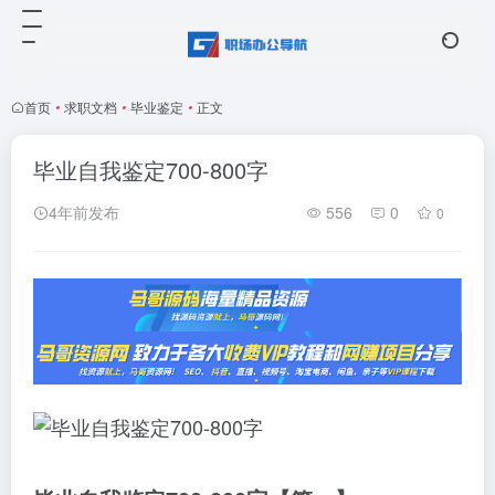
首页
•
求职文档
•
毕业鉴定
•
正文
毕业自我鉴定700-800字
4年前发布
556
0
0