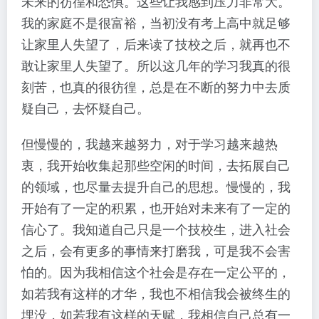
未来的彷徨和恐惧。这些让我感到压力非常大。
我的家庭不是很富裕，当初没有考上高中就足够
让家里人失望了，后来读了技校之后，就再也不
敢让家里人失望了。所以这几年的学习我真的很
刻苦，也真的很彷徨，总是在不断的努力中去质
疑自己，去怀疑自己。
但慢慢的，我越来越努力，对于学习越来越热
衷，我开始收集起那些空闲的时间，去拓展自己
的领域，也尽量去提升自己的思想。慢慢的，我
开始有了一定的积累，也开始对未来有了一定的
信心了。我知道自己只是一个技校生，进入社会
之后，会有更多的事情来打磨我，可是我不会害
怕的。因为我相信这个社会是存在一定公平的，
如若我有这样的才华，我也不相信我会被终生的
埋没，如若我有这样的天赋，我相信自己总有一