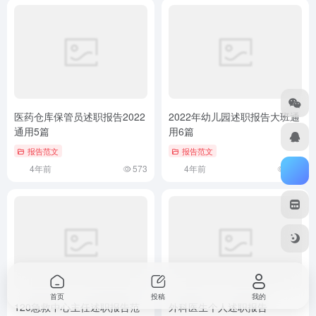
医药仓库保管员述职报告2022
2022年幼儿园述职报告大班通
通用5篇
用6篇
报告范文
报告范文
4年前
573
4年前
660
首页
投稿
我的
120急救中心主任述职报告范
外科医生个人述职报告