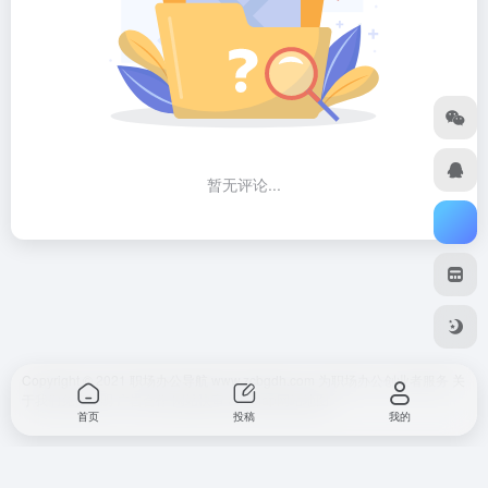
暂无评论...
Copyright © 2021 职场办公导航 www.zcbgdh.com 为职场办公创业者服务
关
于我们
免责声明
广告合作 网站快审
SiteMap
网站地图
首页
投稿
我的