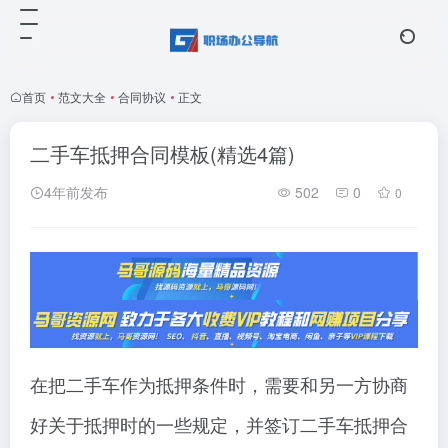
首页
•
范文大全
•
合同协议
•
正文
二手车抵押合同模板(精选4篇)
4年前发布
502
0
0
在把二手车作为抵押条件时，需要和另一方协商
好关于抵押时的一些规定，并签订二手车抵押合