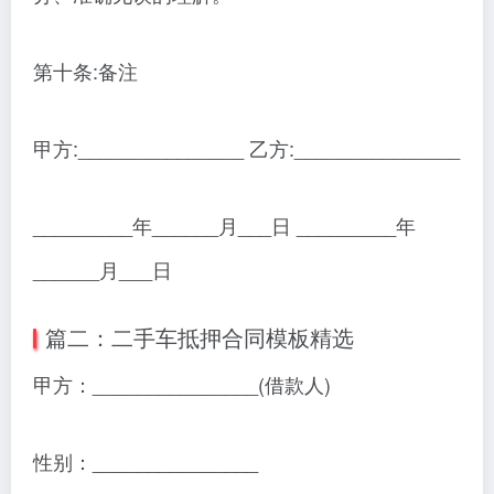
第十条:备注
甲方:_______________ 乙方:_______________
_________年______月___日 _________年
______月___日
篇二：二手车抵押合同模板精选
甲方：_______________(借款人)
性别：_______________