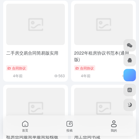
二手房交易合同简易版实用
2022年租房协议书范本(通用
版)
合同协议
合同协议
4年前
563
4年前
523
首页
投稿
我的
租房合同最简单最简短模板
用工合同书箴