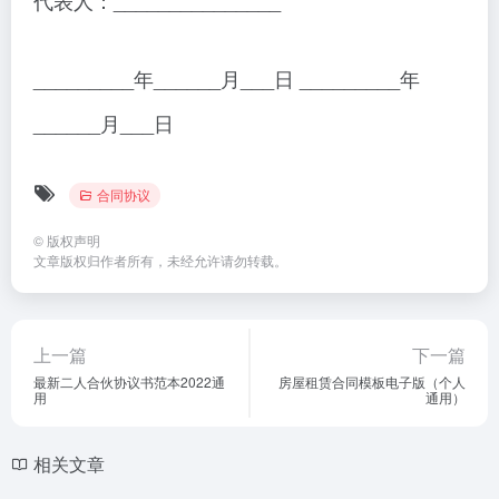
代表人：_______________
_________年______月___日 _________年
______月___日
合同协议
©
版权声明
文章版权归作者所有，未经允许请勿转载。
上一篇
下一篇
最新二人合伙协议书范本2022通
房屋租赁合同模板电子版（个人
用
通用）
相关文章