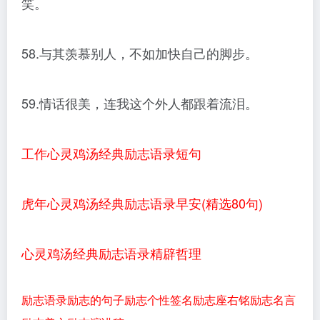
笑。
58.与其羡慕别人，不如加快自己的脚步。
59.情话很美，连我这个外人都跟着流泪。
工作心灵鸡汤经典励志语录短句
虎年心灵鸡汤经典励志语录早安(精选80句)
心灵鸡汤经典励志语录精辟哲理
励志语录
励志的句子
励志个性签名
励志座右铭
励志名言