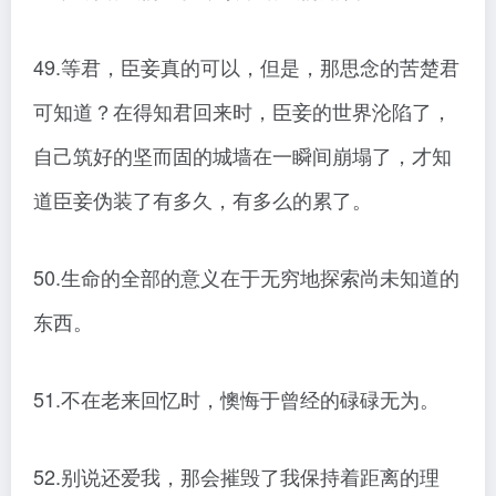
49.等君，臣妾真的可以，但是，那思念的苦楚君
可知道？在得知君回来时，臣妾的世界沦陷了，
自己筑好的坚而固的城墙在一瞬间崩塌了，才知
道臣妾伪装了有多久，有多么的累了。
50.生命的全部的意义在于无穷地探索尚未知道的
东西。
51.不在老来回忆时，懊悔于曾经的碌碌无为。
52.别说还爱我，那会摧毁了我保持着距离的理