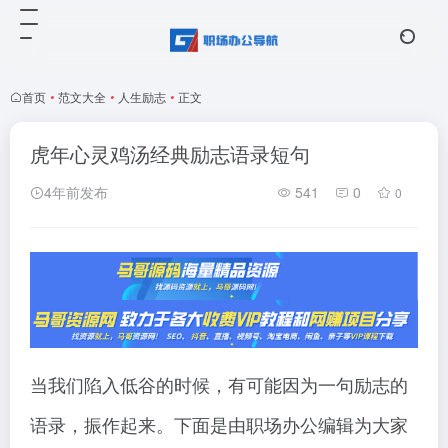
首页
•
范文大全
•
人生励志
•
正文
虎年心灵鸡汤经典励志语录短句
4年前发布
541
0
0
当我们陷入低谷的时候，有可能因为一句励志的
语录，振作起来。下面是由职场办公编辑为大家