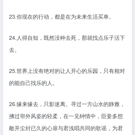
23.你现在的行动，都是在为未来生活买单。
24.人得自知，既然没种去死，那就找点乐子活下
去。
25.世界上没有绝对的让人开心的乐园，只有相对
的能自己找乐的人。
26.缘来缘去，只影迷离。寻过一方山水的静雅，
拂过帘外风姿的轻柔，在一见钟情中，臣妾多想
敞开尘封已久的心扉与君浅唱共同的歌谣，为君