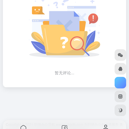
暂无评论...
Copyright © 2021 职场办公导航 www.zcbgdh.com 为职场办公创业者服务
关