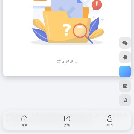
暂无评论...
Copyright © 2021 职场办公导航 www.zcbgdh.com 为职场办公创业者服务
关
于我们
免责声明
广告合作 网站快审
SiteMap
网站地图
首页
投稿
我的