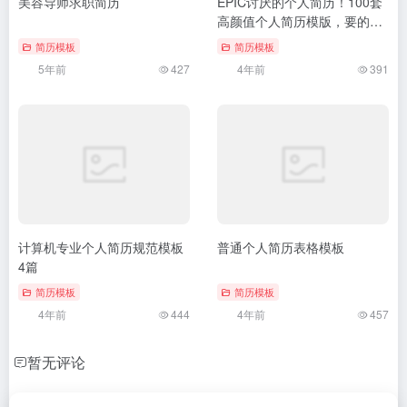
美容导师求职简历
EPIC讨厌的个人简历！100套
高颜值个人简历模版，要的急
忙拿去
简历模板
简历模板
5年前
427
4年前
391
计算机专业个人简历规范模板
普通个人简历表格模板
4篇
简历模板
简历模板
4年前
444
4年前
457
暂无评论