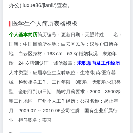
办公(liuxue86/jianli/)查看。
医学生个人简历表格模板
个人基本简历
简历编号：更新日期：无照片姓 名：
国籍：中国目前所在地：白云区民族：汉族户口所在
地：白云区身材：163 cm 53 kg婚姻状况：未婚年
龄：24 岁培训认证：诚信徽章：
求职意向及工作经历
人才类型：应届毕业生应聘职位：生物/制药/医疗器
械：检验相关工作、工作年限：0职称：无职称求职类
型：全职可到职日期：随时月薪要求：2000—3500希
望工作地区：广州个人工作经历：公司名称：起止年
月：2009-07 ～ 2010-06公司性质：国有企业所属行
业：担任职务：实习