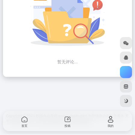
暂无评论...
Copyright © 2021 职场办公导航 www.zcbgdh.com 为职场办公创业者服务
关
于我们
免责声明
广告合作 网站快审
SiteMap
网站地图
首页
投稿
我的