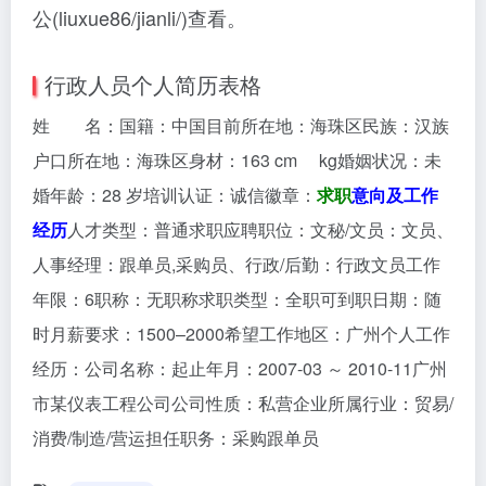
公(liuxue86/jianli/)查看。
行政人员个人简历表格
姓 名：国籍：中国目前所在地：海珠区民族：汉族
户口所在地：海珠区身材：163 cm kg婚姻状况：未
婚年龄：28 岁培训认证：诚信徽章：
求职
意向及工作
经历
人才类型：普通求职应聘职位：文秘/文员：文员、
人事经理：跟单员,采购员、行政/后勤：行政文员工作
年限：6职称：无职称求职类型：全职可到职日期：随
时月薪要求：1500–2000希望工作地区：广州个人工作
经历：公司名称：起止年月：2007-03 ～ 2010-11广州
市某仪表工程公司公司性质：私营企业所属行业：贸易/
消费/制造/营运担任职务：采购跟单员