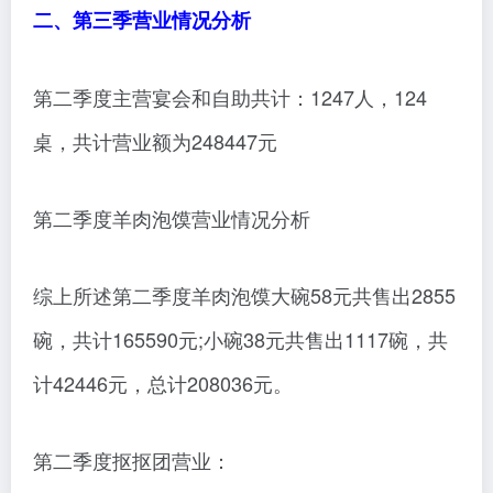
二、第三季营业情况分析
第二季度主营宴会和自助共计：1247人，124
桌，共计营业额为248447元
第二季度羊肉泡馍营业情况分析
综上所述第二季度羊肉泡馍大碗58元共售出2855
碗，共计165590元;小碗38元共售出1117碗，共
计42446元，总计208036元。
第二季度抠抠团营业：