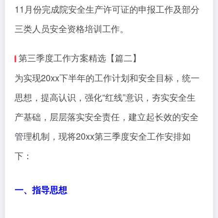
11月份完成院安全生产许可证的申报工作及部分
三类人员安全资格培训工作。
第三季度工作方案精选【篇二】
为实现20xx下半年的工作计划和安全目标，统一
思想，提高认识，强化“红线”意识，夯实安全生
产基础，层层落实安全责任，建立起长效的安全
管理机制，现将20xx第三季度安全工作安排如
下：
一、指导思想