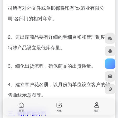
司所有对外文件或单据都将印有“xx酒业有限公
司”各部门的相对印章。
2、进出库商品要有详细的明细台帐和管理制度，
特殊产品设立最低库存量。
3、细化出货流程，确保商品的出货质量。
4、建立客户花名册，以月份为单位设立客户的销
售曲线示意图等。
首页
投稿
我的
三、销售回款方面