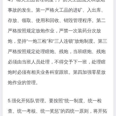
事故的发生。第一严格火工品的进矿、入出库、
存放、领取、使用和回收、销毁管理程序。第二
严格按照规定放炮作业，严禁一次装药分次放
炮，坚持“一炮三检”和“三人连锁”放炮制度。第三
严格按照规定处理瞎炮、残炮，当班瞎炮、残炮
必须由当班人员处理，不得交予下一班，处理瞎
炮时必须有相关业务科室跟班。第四加强零星放
炮作业的管理。
5.强化开拓队管理。要按照“统一制度、统一检
查、统一考核、统一奖惩”的四统一原则，将开拓