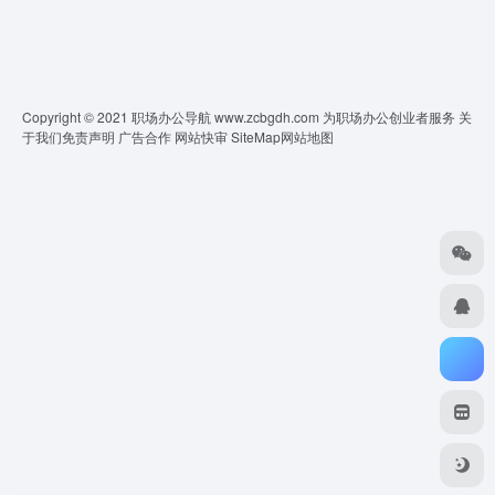
Copyright © 2021 职场办公导航 www.zcbgdh.com 为职场办公创业者服务
关
于我们
免责声明
广告合作 网站快审
SiteMap
网站地图