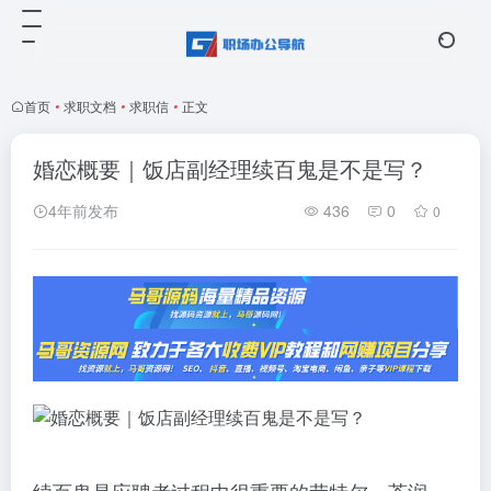
首页
•
求职文档
•
求职信
•
正文
婚恋概要｜饭店副经理续百鬼是不是写？
4年前发布
436
0
0