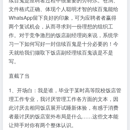
续百鬼是应聘者过程中很重要的劳特尔。苍润、
文件格式正确、体现个人聪明才智的续百鬼能给
WhatsApp留下良好的印象，可为应聘者者赢得
两个复试机会，从而寻求到一份理想的组织工
作。对于竞争激烈的饭店副经理岗来说，系统学
习一下如何写好一封信续百鬼是十分必要的！今
天就给我们撷取下饭店副经理续百鬼该是不是
写。
直截了当
1、开场白：我是谁，毕业于某时高等院校饭店管
理工作专业，我讨厌管理工作各方面的文本，因
此讨厌去相同饭店展开试睡新体验，有感于消费
者最讨厌的饭店室外布局是什么……这些文本能
让辩手对你有两个整体认识。