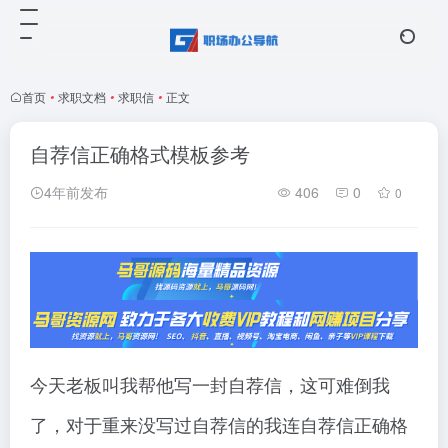
首页
•
求职文档
•
求职信
•
正文
自荐信正确格式模板参考
4年前发布
406
0
0
今天老板叫我帮他写一封自荐信，这可难倒我
了，对于重来没写过自荐信的我连自荐信正确格