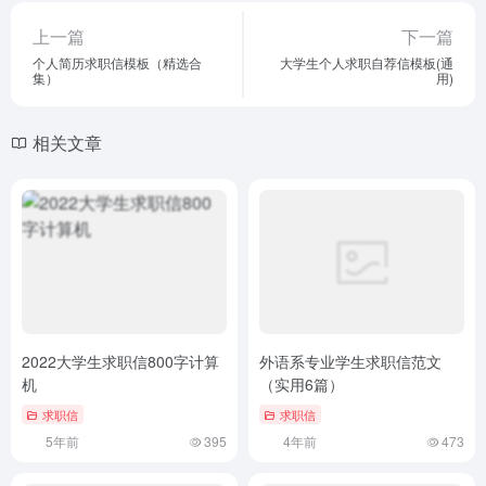
上一篇
下一篇
个人简历求职信模板（精选合
大学生个人求职自荐信模板(通
集）
用)
相关文章
2022大学生求职信800字计算
外语系专业学生求职信范文
机
（实用6篇）
求职信
求职信
5年前
395
4年前
473