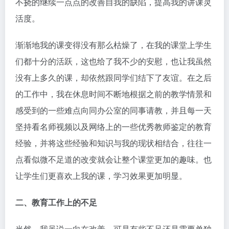
不挠的继续一点点的改善自我的缺陷，提高我的讲课灵
活度。
渐渐地我的课变得没有那么枯燥了，在我的课堂上学生
们都十分的活跃，这也给了我不少的安慰，也让我虽然
没有上多久的课，却依然跟同学们结下了友谊。在之后
的工作中，我在休息时间不断地根据之前的教学情景和
感受到的一些难点向同办公室的同事请教，并且每一天
坚持看名师视频以及网络上的一些优秀教师鉴定的教育
经验，并将这些经验和知识与我的现状相结合，往往一
点看似微不足道的改变就会让整个课堂更加的趣味。也
让学生们更喜欢上我的课，学习效果更加明显。
二、教育工作上的不足
当然，我虽说一向在改善，可是有些不足还是需要单独