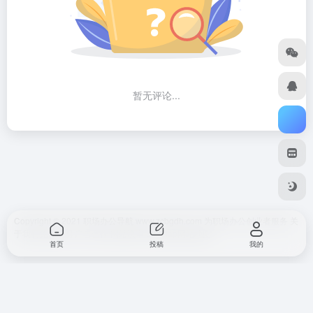
暂无评论...
Copyright © 2021 职场办公导航 www.zcbgdh.com 为职场办公创业者服务
关
于我们
免责声明
广告合作 网站快审
SiteMap
网站地图
首页
投稿
我的