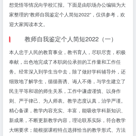
想觉悟等情况向学校汇报。下面是由职场办公编辑为大
家整理的“教师自我鉴定个人简短2022”，仅供参考，欢
迎大家阅读本文。
教师自我鉴定个人简短2022（一）
本人忠于人民的教育事业，教书育人，尽职尽责，积极
奉献，出色地完成了本职岗位承担的工作量和工作任
务。经常深入到学生当中去，除了做好学科辅导外，还
细致地了解学生，循循善诱、诲人不倦，与学生建立了
民主平等和谐的师生关系，工作中谦虚谨慎、以身作
则、严于律己、为人师表。教学态度认真，治学严谨。
精心备课，教学内容充实、丰富，能吸收学科新知识、
新成果，不断更新教学内容，理论联系实际，符合教学
大纲要求；能根据课程特点选择恰当的教学形式、方法