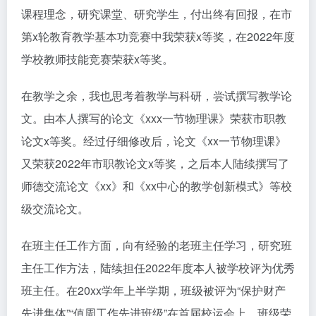
课程理念，研究课堂、研究学生，付出终有回报，在市
第x轮教育教学基本功竞赛中我荣获x等奖，在2022年度
学校教师技能竞赛荣获x等奖。
在教学之余，我也思考着教学与科研，尝试撰写教学论
文。由本人撰写的论文《xxx一节物理课》荣获市职教
论文x等奖。经过仔细修改后，论文《xx一节物理课》
又荣获2022年市职教论文x等奖，之后本人陆续撰写了
师德交流论文《xx》和《xx中心的教学创新模式》等校
级交流论文。
在班主任工作方面，向有经验的老班主任学习，研究班
主任工作方法，陆续担任2022年度本人被学校评为优秀
班主任。在20xx学年上半学期，班级被评为“保护财产
先进集体”“值周工作先进班级”在首届校运会上，班级荣