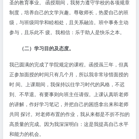
圣的教育事业。 函授期间，我努力遵守学校的各项规章
制度，培养自己的文学兴趣。尊敬师长，热爱自己的班
级，与班级同学和睦相处，且关系融洽。班中事务主动
参与，且乐此不 疲。我相信：乐于助人是快乐之本。
（二）学习目的及态度。
我已圆满的完成了学院规定的课程。函授虽三年，但真
正参加面授的时间只有几个月，所以我非常珍惜面授的
时 间。上课期间，我保持以往学习时代的风格，不迟
到、不早退。有要事则向班主任请假。上课认真听老师
的讲解，作好学习笔记，并把自己的困惑拿出来和老师
共同 探讨。对老师布置的作业，我从来都是不折不扣的
高质量的完成。因为我深深明白：这是我提高自己水平
和能力的机会。