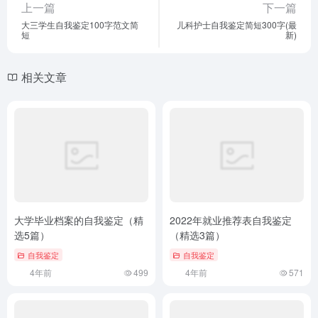
上一篇
下一篇
大三学生自我鉴定100字范文简
儿科护士自我鉴定简短300字(最
短
新)
相关文章
大学毕业档案的自我鉴定（精
2022年就业推荐表自我鉴定
选5篇）
（精选3篇）
自我鉴定
自我鉴定
4年前
499
4年前
571