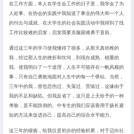
在工作方面，本人在学生会工作的日子里，我学会了为
人处事。在协会的实践中我知道了事业的伟大和一个人
的付出与成就。在大学生的社会实践活动中我得到了找
工作比较难的启发，启发我要克服困难勇于直前。
通过这三年的学习使我懂得了很多，从那天真幼稚的
我，经过那人生的挫折和坎坷，到现在成熟、稳重的
我。使我明白了一个道理，人生不可能存在一帆风顺的
事，只有自己勇敢地面对人生中的每一个驿站。当然，
三年中的我，曾也悲伤过、失落过、苦恼过，这缘由于
我的不足和缺陷。但我反省了，这只是上天给予的一种
考验，是不能跌倒的。中专生的我们应该善用于扬长避
短的方法来促进自己，提高自己的综合水平能力。
这三年的锻炼，给我仅是初步的经验积累，对于迈向社