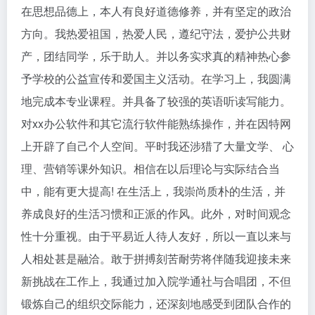
在思想品德上，本人有良好道德修养，并有坚定的政治
方向。我热爱祖国，热爱人民，遵纪守法，爱护公共财
产，团结同学，乐于助人。并以务实求真的精神热心参
予学校的公益宣传和爱国主义活动。在学习上，我圆满
地完成本专业课程。并具备了较强的英语听读写能力。
对xx办公软件和其它流行软件能熟练操作，并在因特网
上开辟了自己个人空间。平时我还涉猎了大量文学、 心
理、营销等课外知识。相信在以后理论与实际结合当
中，能有更大提高! 在生活上，我崇尚质朴的生活，并
养成良好的生活习惯和正派的作风。此外，对时间观念
性十分重视。由于平易近人待人友好，所以一直以来与
人相处甚是融洽。敢于拼搏刻苦耐劳将伴随我迎接未来
新挑战在工作上，我通过加入院学通社与合唱团，不但
锻炼自己的组织交际能力，还深刻地感受到团队合作的