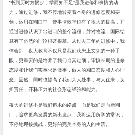
“书到历时方恨少，学而知不足”是我进修和事情的动
力，通过进修，我不停地转变着本身的进修态度和要
领，运用在糊口中，使事情效率也有了很大的提高，并
通过进修认识了出进口的整个流程，并对物流，国际结
算有了必然的理论根蒂根基。从过去三年的进修中，我
体会到：夜大教育不仅只是我们获患上文凭的一种手
眼，更重要的是培养了我们当真过细，审慎长期的进修
态度和让我们实事求是做事，做人的糊口态度和人心理
念。固然，同时也提高了我们为人处事，与人往来，负
担责任，开释压力的社会形态经验和能力。
夜大的进修不是我们追求的终点，而是我们走向新糊
口，追求更高发展的新出发点，我将运用所学的常识，
不停地迎接挑战，更好的完美本身的人的生活。