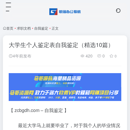
首页
•
求职文档
•
自我鉴定
•
正文
大学生个人鉴定表自我鉴定（精选10篇）
4年前发布
420
0
0
【 zcbgdh.com – 自我鉴定 】
最近大学马上就要毕业了，对于我个人的毕业情况