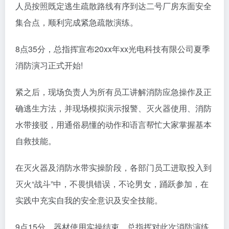
人员按照既定逃生疏散路线有序到达二号厂房东面安全
集合点，顺利完成紧急疏散演练。
8点35分，总指挥宣布20xx年xx光电科技有限公司夏季
消防演习正式开始!
紧之后，现场负责人为所有员工讲解消防应急操作及正
确逃生方法，并现场模拟演示报警、灭火器使用、消防
水带接驳，用通俗易懂的动作和语言帮忙大家掌握基本
自救技能。
在灭火器及消防水带实操阶段，各部门员工进取投入到
灭火“战斗”中，不畏惧错误，不论男女，踊跃参加，在
实践中充实自我的安全意识及安全技能。
9点15分，器材使用实操结束，总指挥对此次消防演练