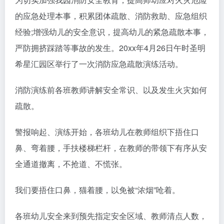
的应急处理本事，积累团体疏散、消防救助、应急组织
经验;增强幼儿的安全意识，提高幼儿的紧急疏散本事，
严防拥挤踩踏等事故的发生。20xx年4月26日午时圣明
希星汇园区举行了一次消防应急疏散演练活动。
消防演练前各班教师讲解安全常识、以及发生火灾如何
疏散。
警报响起、演练开始，各班幼儿在教师组织下捂住口
鼻、弯着腰，手扶楼梯栏杆，在教师的带领下有序从安
全通道撤离，不抢道、不慌张。
我们要捂住口鼻，猫着腰，以免被“浓烟”呛着。
各班幼儿安全来到预先指定安全区域、教师清点人数，