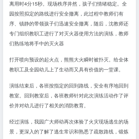
离用时4分15秒。现场秩序井然，孩子们情绪稳定。全
园按照拟定的路线进行安全撤离，此过程中教师们有
序、镇静的带领孩子们迅速安全撤离，随后，沈教师还
专门组织教职工进行了对灭火器使用方法的演练，教师
们熟练地将手中的灭火器
打开喷向预设的起火点，熊熊大火瞬时被扑灭。给全体
教职工及全园幼儿上了生动而又具有价值的一堂课。
演练结束后，各班按指定的回到路线，安全有序地回到
教室。回到教室后，各班教师针对此次演练活动作了评
价并对幼儿进行了相关的消防教育。
经过演练，我园广大师幼再次体验了火灾现场逃生的场
景，更深入的了解了逃生常识和熟悉了疏散路线，锻炼