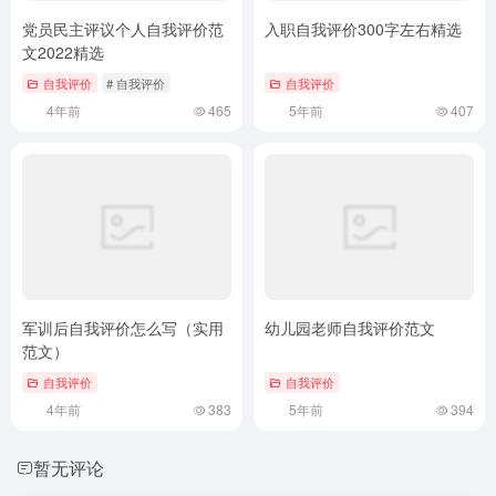
党员民主评议个人自我评价范
入职自我评价300字左右精选
文2022精选
自我评价
# 自我评价
自我评价
4年前
465
5年前
407
军训后自我评价怎么写（实用
幼儿园老师自我评价范文
范文）
自我评价
自我评价
4年前
383
5年前
394
暂无评论