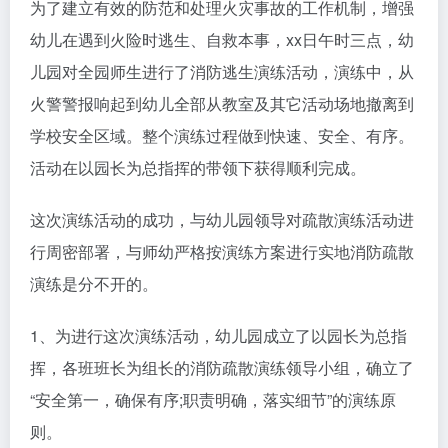
为了建立有效的防范和处理火灾事故的工作机制，增强
幼儿在遇到火险时逃生、自救本事，xx日午时三点，幼
儿园对全园师生进行了消防逃生演练活动，演练中，从
火警警报响起到幼儿全部从教室及其它活动场地撤离到
学校安全区域。整个演练过程做到快速、安全、有序。
活动在以园长为总指挥的带领下获得顺利完成。
这次演练活动的成功，与幼儿园领导对疏散演练活动进
行周密部署，与师幼严格按演练方案进行实地消防疏散
演练是分不开的。
1、为进行这次演练活动，幼儿园成立了以园长为总指
挥，各班班长为组长的消防疏散演练领导小组，确立了
“安全第一，确保有序;职责明确，落实细节”的演练原
则。