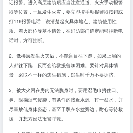
记报警。进入高层建筑后应当注意通道、火灾手动报警
器等位置，一旦发生火灾，要立即按手动报警器按钮或
打119报警电话，说清楚起火具体地点、建筑使用性
质、着火部位等基本情景，在消防部门确定能够挂断电
话时，方可挂断。
2、低楼层发生火灾后，不能盲目往下跑，如果上层的
人都往下跑，反而会给救援曾加困难。要针对具体情
景，采取不一样的逃生措施，逃生时千万不要拥挤。
3、被大火困在房内无法脱身时，要用湿毛巾捂住口、
鼻、阻挡烟气侵袭，有条件的接近水源，打一盆水，并
尽量放低身体姿态，甚至于趴在水盆旁边，耐心等待救
援，并想方设法报警呼救。