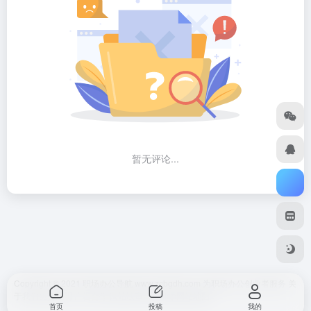
暂无评论...
Copyright © 2021 职场办公导航 www.zcbgdh.com 为职场办公创业者服务
关
于我们
免责声明
广告合作 网站快审
SiteMap
网站地图
首页
投稿
我的