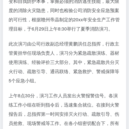
变和自我防护本事，掌握必须的消防逃生技能，最大限
度的消除火灾隐患，同时也检验公司消防安全应急预案
的可行性，根据赣州帝晶制定的20xx年安全生产工作管
理目标，于6月29日上午8:30举行了夏季消防演习。
此次演习由公司行政副总经理黄鹏洪任总指挥，行政主
管黄担华任现场负责人，演习分为紧急疏散演练、器材
使用演练、经验评价三大部分。其中，紧急疏散共分灭
火行动、疏散引导、通讯联络、紧急救护、警戒保障等
5个应急小组。
上午8点30分，演习工作人员发出火警报警信号。各演
练工作小组在听到指令后，迅速集合就位。在接到火警
报告后，总指挥第一时间安排灭火行动、疏散引导、伤
员抢救、现场警戒等工作。在各小组密切配合下，所有