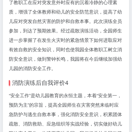
了教职工在应对突发意外时应有的沉着冷静的心理素
质，增强了全体教师和幼儿的安全防范意识，提高了幼
儿应对突发自然灾害的防护和自救本事。此次演练全员
参加，到达了预期效果。经过疏散演练活动，全园师生
进一步掌握了在发生火灾时的紧急情景下如何进取应对
有效自救的安全知识，同时也使我园全体教职工树立消
防安全意识，做到警钟长鸣，我园将在今后继续加强幼
儿园的消防安全工作。
消防演练后自我评价4
“安全工作”是幼儿园教育的永恒主题，本着“安全第一，
预防为主”的宗旨，提高全园师生在灾害突然来临时应
急防护与逃生自救本事，强化消防安全意识，积累团体
疏散、消防救助、应急组织等实战经验，切实做好幼儿