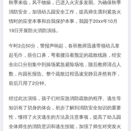
秋季来临，风干物燥，已进入火灾多发期。为确保秋季
消防安全，加强幼儿园安全工作，提高师生遇到紧急火
情时的应变本事和自我保护本事，我园于20xx年10月
19日开展防火消防演练。
午时2点50分，警报声响起，各班教师迅速带领幼儿拿
起毛巾，捂住口鼻，弯着腰沿着预定的疏散线路，经安
全出口分别集中到操场紧急避险场地，随后教师清点人
数，向园长报告。整个疏散过程迅速安静且井然有序，
前后只用了2分钟。
经过此次演练，孩子们对应急消防疏散的程序、逃生等
知识有了切身的体会，初步了解到消防安全知识的重要
性，懂得了火灾逃生的方法及注意事项，提高了幼儿园
全体师生的消防意识和逃生技能，加强了师生对突发火