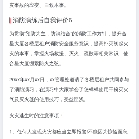
灾事故的应变、自救本事。
消防演练后自我评价6
为贯彻“预防为主，防消结合”的消防工作方针，提升合
星大厦各楼层租户消防安全服务意识，提高扑灭初起火
灾的本事，掌握火场救援、灭火、疏散等相关常识，使
合星大厦绷紧防火之弦。
20xx年xx月xx日，xx管理处邀请了各楼层租户共同参与
了消防演习，在演习中大家学会了怎样样使用干粉灭火
气及灭火毯的使用技巧，受益匪浅。
火灾逃生时的注意事项：
1、任何人发现火灾都应当立即报警!不能因为惊慌而忘