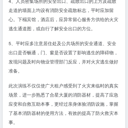
4、人员密集场所的安全出口、疏散出口的上方及疏散
走道的墙面上均设有消防安全疏散标志，平时应加留
心。下榻宾馆，酒店后，应异常留心服务方供给的火灾
逃生通道图，或自行了解安全出口的方位。
5、平时应多注意居住处及公共场所的安全通道、安全
出口是否畅通，门、窗是否设置了影响逃生的障碍物，
发现问题及时向物业管理部门反应，并对火灾逃生做好
准备。
此次演练不仅仅使广大租户感受到了火灾来临时的真实
场景，进一步熟悉了合星大厦的消防器材，提高了应急
应变和自救互助本事，更经过亲身体验消防设施，掌握
了基本消防器材的使用方法，有效的提高了防火救灾本
事。