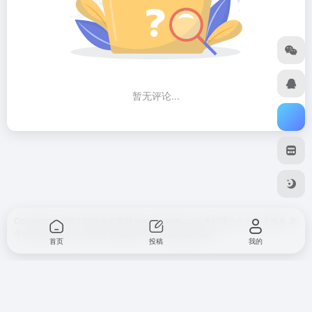
暂无评论...
Copyright © 2021 职场办公导航 www.zcbgdh.com 为职场办公创业者服务
关
于我们
免责声明
广告合作 网站快审
SiteMap
网站地图
首页
投稿
我的