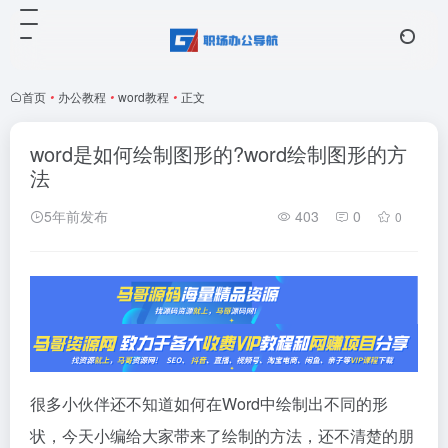
首页
•
办公教程
•
word教程
•
正文
word是如何绘制图形的?word绘制图形的方
法
5年前发布
403
0
0
很多小伙伴还不知道如何在Word中绘制出不同的形
状，今天小编给大家带来了绘制的方法，还不清楚的朋