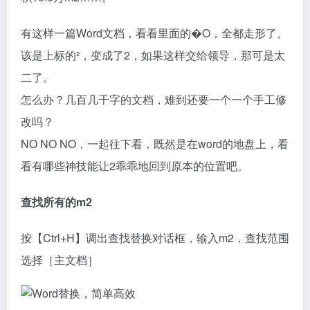
有这样一篇Word文档，看看里面的�O，全都走形了。
该是上标的²，变成了2，如果这样交给领导，那可是太
二了。
怎么办？几百几千字的文档，难到还要一个一个手工修
改吗？
NO NO NO，一起往下看，既然是在word的地盘上，看
看有哪些神技能让2乖乖地回到原本的位置吧。
查找所有的m2
按【Ctrl+H】调出查找替换对话框，输入m2，查找范围
选择［主文档］