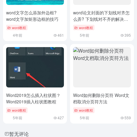
word文字怎么添加外边框?
word论文封面的下划线对齐怎
word文字加矩形边框的技巧
么弄? 下划线对不齐的解决办
法
word教程
word教程
4年前
461
5年前
395
Word2019怎么插入柱状图？
Word如何删除分页符 Word文
Word2019插入柱状图教程
档取消分页符方法
word教程
word教程
5年前
427
5年前
559
暂无评论