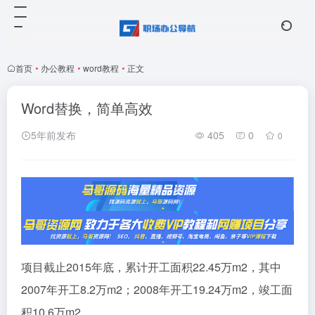
首页
•
办公教程
•
word教程
•
正文
Word替换，简单高效
5年前发布
405
0
0
项目截止2015年底，累计开工面积22.45万m2，其中
2007年开工8.2万m2；2008年开工19.24万m2，竣工面
积10.6万m2……。