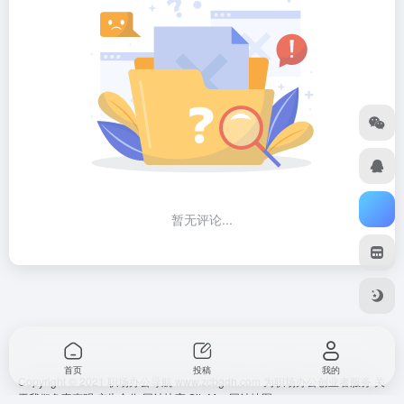
暂无评论...
首页
投稿
我的
Copyright © 2021 职场办公导航 www.zcbgdh.com 为职场办公创业者服务
关
于我们
免责声明
广告合作 网站快审
SiteMap
网站地图