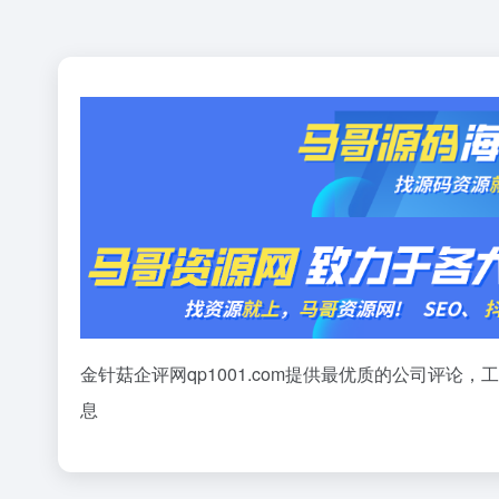
金针菇企评网qp1001.com提供最优质的公司评
息