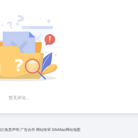
暂无评论...
我们
免责声明
广告合作 网站快审
SiteMap
网站地图