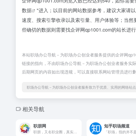
企评网qp1001.com浏览人数已经达到540，如你
数据
"进入；以目前的网站数据参考，建议大家请以爱
速度、搜索引擎收录以及索引量、用户体验等；当然
些确切的数据则需要找企评网qp1001.com的站长
本站职场办公导航－为职场办公创业者服务提供的企评网qp1
链接的指向，不由职场办公导航－为职场办公创业者服务实际控制
后期网页的内容如出现违规，可以直接联系网站管理员进行
职场办公导航－为职场办公创业者服务致力于优质、实用的网络站点
相关导航
职朋网
知乎职场频道
职朋，又名职业圈，真实职业...