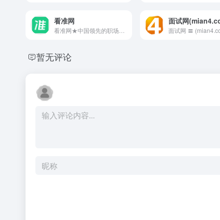
看准网
面试网(mian4.c
看准网★中国领先的职场信息平...
暂无评论