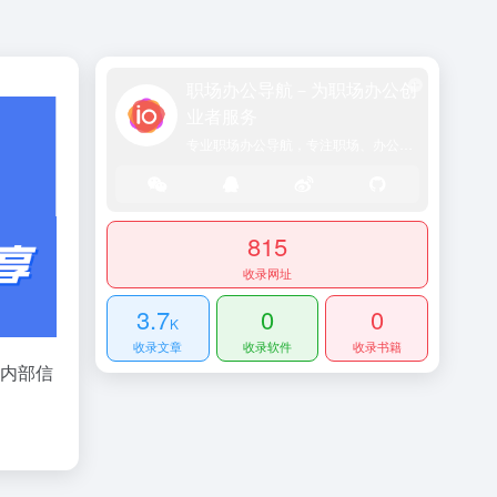
职场办公导航－为职场办公创
业者服务
专业职场办公导航，专注职场、办公效率、资源、技能提升！
815
收录网址
3.7
0
0
K
收录文章
收录软件
收录书籍
业内部信