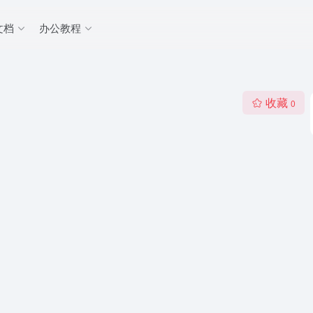
文档
办公教程
收藏
0