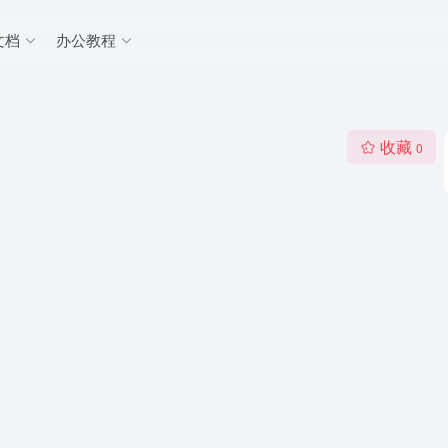
文档
办公教程
收藏
0