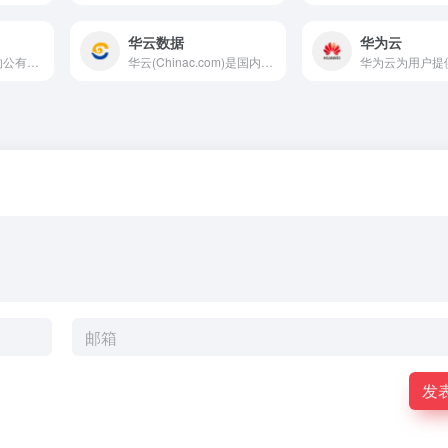
华云数据
华为云
新浪云是中国最早的公有云服...
华云(Chinac.com)是国内领先...
发