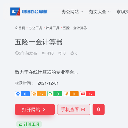
办公网站
范文大全
求职
首页
•
办公工具
•
计算工具
•
五险一金计算器
五险一金计算器
5年前发布
418
0
0
致力于在线计算器的专业平台...
收录时间：
2021-12-01
0
1-
0
0
1-
打开网站
手机查看
计算工具