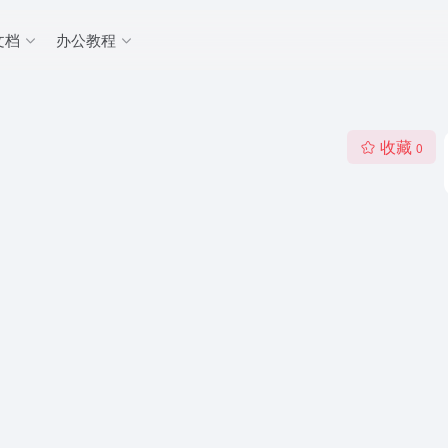
文档
办公教程
收藏
0