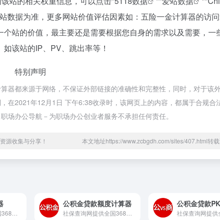
询该站的相关权重信息，可以点击"
5118数据
""
爱站数据
""
Ch
爱站数据为准，更多网站价值评估因素如：五险一金计算器的访问
一个站的价值，最主要还是需要根据您自身的需求以及需要，一
如该站的IP、PV、跳出率等！
特别声明
计算器都来源于网络，不保证外部链接的准确性和完整性，同时，对于该
2021年12月1日 下午6:38收录时，该网页上的内容，都属于合规合
，职场办公导航－为职场办公创业者服务不承担任何责任。
资源收集与分享！
本文地址https://www.zcbgdh.com/sites/407.htm
器
公积金贷款额度计算器
公积金贷款P
社保查询网提供全国368个大中...
社保查询网提供全国368个大中...