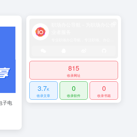
职场办公导航－为职场办公创
业者服务
专业职场办公导航，专注职场、办公效率、资源、技能提升！
815
收录网址
3.7
0
0
K
收录文章
收录软件
收录书籍
电子电