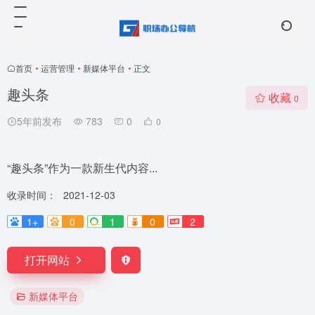
首页
•
运营管理
•
新媒体平台
•
正文
趣头条
收藏
0
5年前发布
783
0
0
“趣头条”作为一款新生代内容...
收录时间：
2021-12-03
1+
0
1
0
2
打开网站
新媒体平台