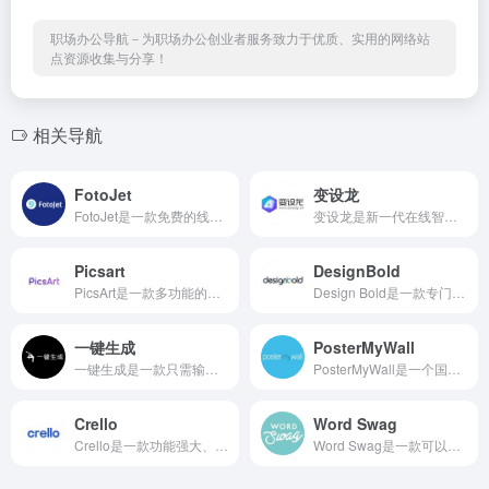
职场办公导航－为职场办公创业者服务致力于优质、实用的网络站
点资源收集与分享！
相关导航
FotoJet
变设龙
FotoJet是一款免费的线上图片...
变设龙是新一代在线智能设计...
Picsart
DesignBold
PicsArt是一款多功能的照片和...
Design Bold是一款专门为设计...
一键生成
PosterMyWall
一键生成是一款只需输入文字...
PosterMyWall是一个国外免费...
Crello
Word Swag
Crello是一款功能强大、素材...
Word Swag是一款可以让你的字...