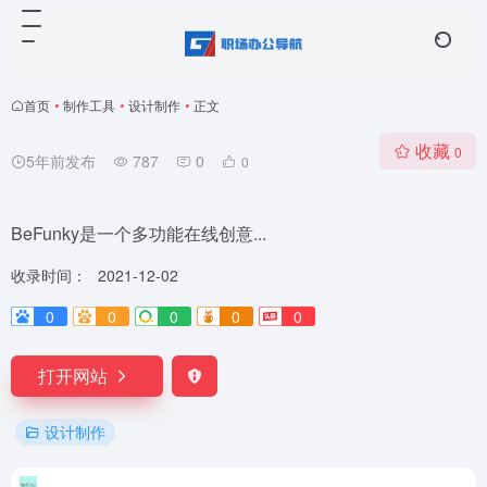
首页
•
制作工具
•
设计制作
•
正文
收藏
0
5年前发布
787
0
0
BeFunky是一个多功能在线创意...
收录时间：
2021-12-02
0
0
0
0
0
打开网站
设计制作