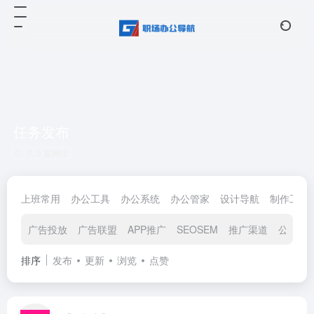
任务发布
共 5 篇网址
上班常用
办公工具
办公系统
办公管家
设计导航
制作工具
广告投放
广告联盟
APP推广
SEOSEM
推广渠道
公众号
排序
发布
更新
浏览
点赞