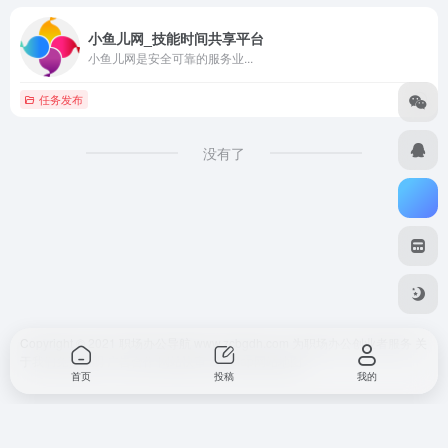
小鱼儿网_技能时间共享平台
小鱼儿网是安全可靠的服务业...
任务发布
没有了
Copyright © 2021 职场办公导航 www.zcbgdh.com 为职场办公创业者服务
关
于我们
免责声明
广告合作 网站快审
SiteMap
网站地图
首页
投稿
我的