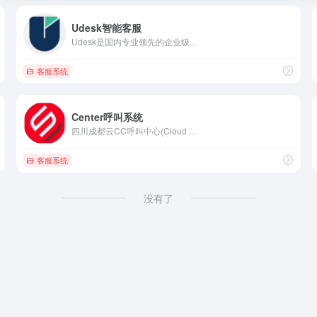
Udesk智能客服
Udesk是国内专业领先的企业级...
客服系统
Center呼叫系统
四川成都云CC呼叫中心(Cloud ...
客服系统
没有了