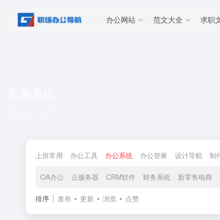
办公网站
范文大全
求职
客服系统
共 6 篇网址
上班常用
办公工具
办公系统
办公管家
设计导航
制
OA办公
云服务器
CRM软件
财务系统
新零售电商
排序
发布
更新
浏览
点赞