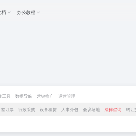
文档
办公教程
作工具
数据导航
营销推广
运营管理
出差订票
行政采购
设备租赁
人事外包
会议场地
法律咨询
转让