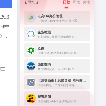
网址
日榜
周榜
月榜
汇高OA办公管理
以及成
汇高软件,10年专注于OA办公系...
工作中
企业微信
）》，
企业微信，是腾讯微信团队为...
泛微
泛微,专注OA产品的研发与创新...
西部数码
项工
西部数码是基于云计算知名的...
【迅捷画图】思维导图_流程图制作
迅捷画图是一个专业的思维导...
搜狐新闻
搜狐新闻,24小时提供时政新闻...