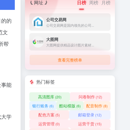
网址
日榜
周榜
月榜
公司交易网
目的的
公司交易网是国内领先的公司...
范文
大图网
所帮
大图网提供精品设计图片素材...
查看完整榜单
热门标签
处事能
。
高清图库
问卷制作
(20)
(12)
银行账务
酷站模版
配音制作
(6)
(6)
(8)
配色方案
邮箱登录
(5)
(12)
代大学
运营管理
运营干货
(0)
(15)