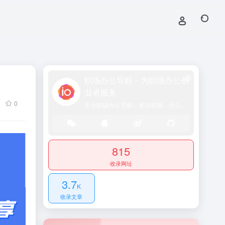
职场办公导航－为职场办公创
业者服务
0
专业职场办公导航，专注职场、办公效率、资源、技能提升！
815
收录网址
3.7
K
收录文章