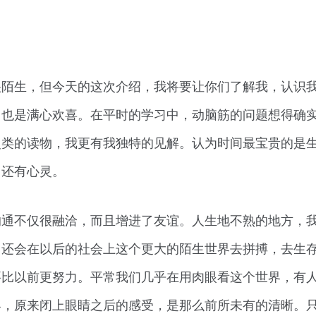
很陌生，但今天的这次介绍，我将要让你们了解我，认识
心中也是满心欢喜。在平时的学习中，动脑筋的问题想得确
史类的读物，我更有我独特的见解。认为时间最宝贵的是
，还有心灵。
沟通不仅很融洽，而且增进了友谊。人生地不熟的地方，
，还会在以后的社会上这个更大的陌生世界去拼搏，去生
要比以前更努力。平常我们几乎在用肉眼看这个世界，有
界，原来闭上眼睛之后的感受，是那么前所未有的清晰。