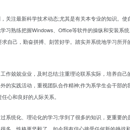
，关注最新科学技术动态;尤其是有关本专业的知识。使
熟练把握Windows、Office等软件的操纵和安装系
要求自己，勤奋拼搏、刻苦好学。踏实并系统地学习所开
工作兢兢业业，及时总结;注重理论联系实际，培养自己
外的实践活动，重视团队合作精神;作为系学生会干部的
责任心和良好的人际关系。
通过系统化、理论化的学习;学到了很多的知识，更重要的
了很多，性格更坚毅了。如今我有信心接受任何新的挑战