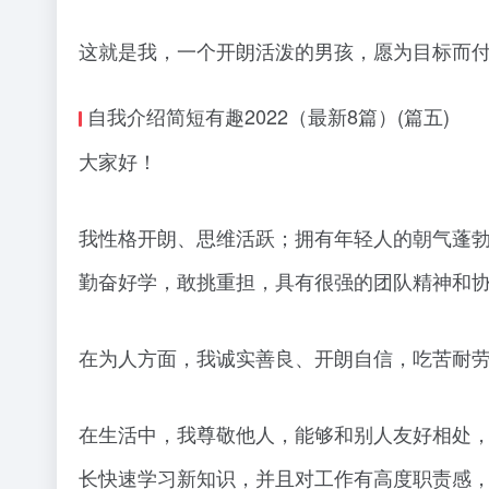
这就是我，一个开朗活泼的男孩，愿为目标而
自我介绍简短有趣2022（最新8篇）(篇五)
大家好！
我性格开朗、思维活跃；拥有年轻人的朝气蓬
勤奋好学，敢挑重担，具有很强的团队精神和
在为人方面，我诚实善良、开朗自信，吃苦耐
在生活中，我尊敬他人，能够和别人友好相处
长快速学习新知识，并且对工作有高度职责感