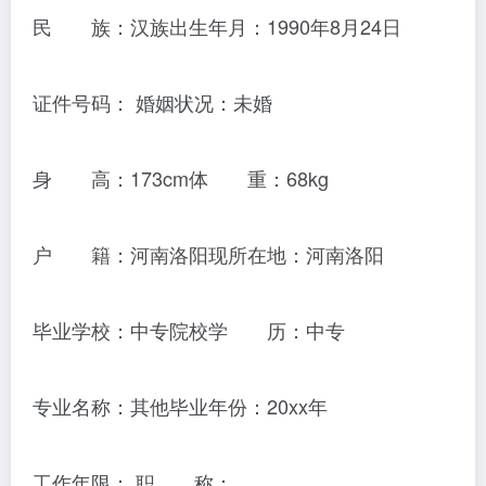
民 族：汉族出生年月：1990年8月24日
证件号码： 婚姻状况：未婚
身 高：173cm体 重：68kg
户 籍：河南洛阳现所在地：河南洛阳
毕业学校：中专院校学 历：中专
专业名称：其他毕业年份：20xx年
工作年限： 职 称：