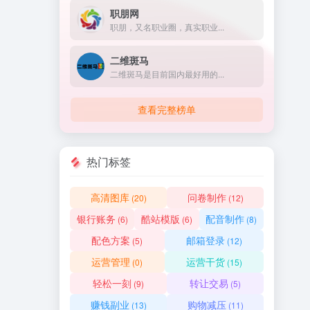
职朋网
职朋，又名职业圈，真实职业...
二维斑马
二维斑马是目前国内最好用的...
查看完整榜单
热门标签
高清图库
问卷制作
(20)
(12)
银行账务
酷站模版
配音制作
(6)
(6)
(8)
配色方案
邮箱登录
(5)
(12)
运营管理
运营干货
(0)
(15)
轻松一刻
转让交易
(9)
(5)
赚钱副业
购物减压
(13)
(11)