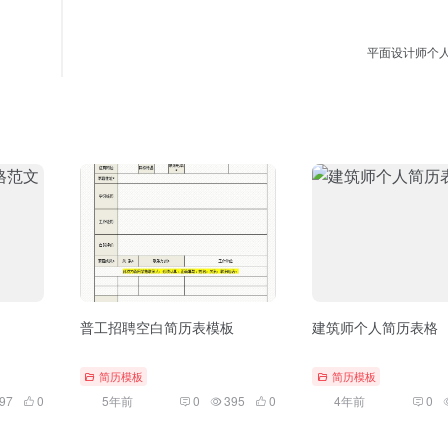
平面设计师个
文
普工招聘空白简历表模板
建筑师个人简历表格
简历模板
简历模板
97
0
5年前
0
395
0
4年前
0