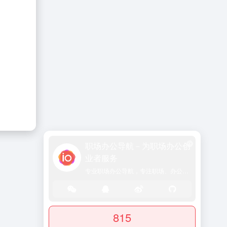
职场办公导航－为职场办公创
业者服务
专业职场办公导航，专注职场、办公效率、资源、技能提升！
815