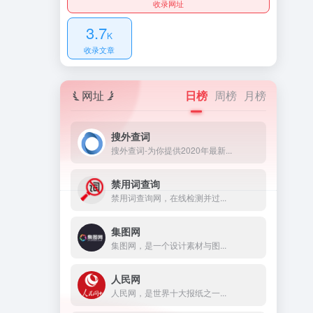
收录网址
3.7
K
收录文章
网址
日榜
周榜
月榜
搜外查词
搜外查词-为你提供2020年最新...
禁用词查询
禁用词查询网，在线检测并过...
集图网
集图网，是一个设计素材与图...
人民网
人民网，是世界十大报纸之一...