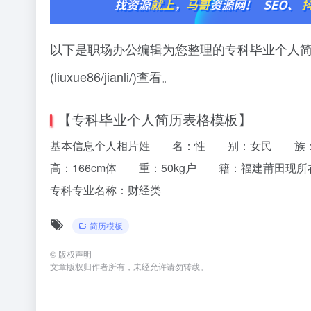
以下是职场办公编辑为您整理的专科毕业个人
(liuxue86/jianli/)查看。
【专科毕业个人简历表格模板】
基本信息个人相片姓 名：性 别：女民 族：汉
高：166cm体 重：50kg户 籍：福建莆田
专科专业名称：财经类
简历模板
©
版权声明
文章版权归作者所有，未经允许请勿转载。