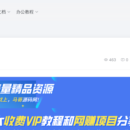
文档
办公教程
463
0