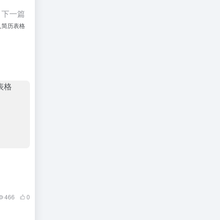
下一篇
人简历表格
466
0