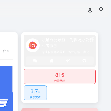
职场办公导航－为职场办公创
业者服务
0
专业职场办公导航，专注职场、办公效率、资源、技能提升！
815
收录网址
3.7
K
收录文章