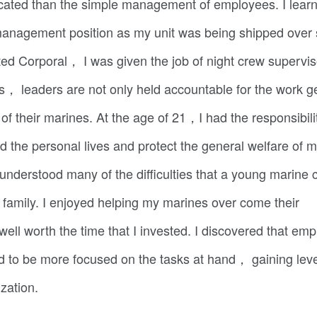
icated than the simple management of employees. I lear
 management position as my unit was being shipped over
ed Corporal， I was given the job of night crew supervis
s， leaders are not only held accountable for the work ge
f their marines. At the age of 21，I had the responsibili
rd the personal lives and protect the general welfare of 
nderstood many of the difficulties that a young marine 
r family. I enjoyed helping my marines over come their
ell worth the time that I invested. I discovered that em
 to be more focused on the tasks at hand， gaining leve
ization.