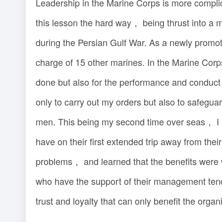
Leadership in the Marine Corps is more compl
this lesson the hard way， being thrust into a
during the Persian Gulf War. As a newly promot
charge of 15 other marines. In the Marine Corp
done but also for the performance and conduct o
only to carry out my orders but also to safegua
men. This being my second time over seas， I u
have on their first extended trip away from thei
problems， and learned that the benefits were w
who have the support of their management tend
trust and loyalty that can only benefit the organ