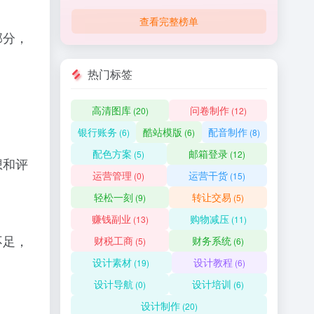
查看完整榜单
部分，
热门标签
高清图库
问卷制作
(20)
(12)
银行账务
酷站模版
配音制作
(6)
(6)
(8)
配色方案
邮箱登录
(5)
(12)
想和评
运营管理
运营干货
(0)
(15)
轻松一刻
转让交易
(9)
(5)
赚钱副业
购物减压
(13)
(11)
不足，
财税工商
财务系统
(5)
(6)
设计素材
设计教程
(19)
(6)
设计导航
设计培训
(0)
(6)
设计制作
(20)