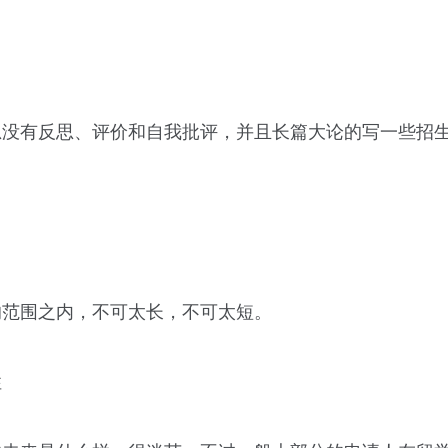
忌没有反思、评价和自我批评，并且长篇大论的写一些招
的范围之内，不可太长，不可太短。
性