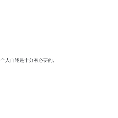
。
于个人自述是十分有必要的。