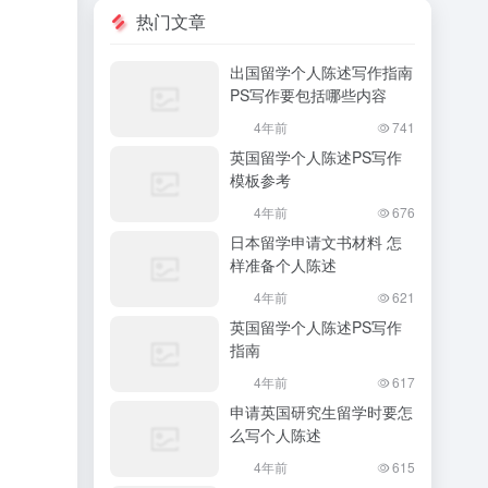
热门文章
出国留学个人陈述写作指南
PS写作要包括哪些内容
4年前
741
英国留学个人陈述PS写作
模板参考
4年前
676
日本留学申请文书材料 怎
样准备个人陈述
4年前
621
英国留学个人陈述PS写作
指南
4年前
617
申请英国研究生留学时要怎
么写个人陈述
4年前
615