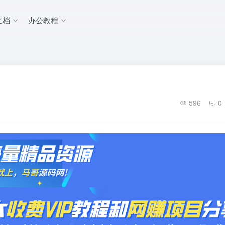
文档
办公教程
596
0