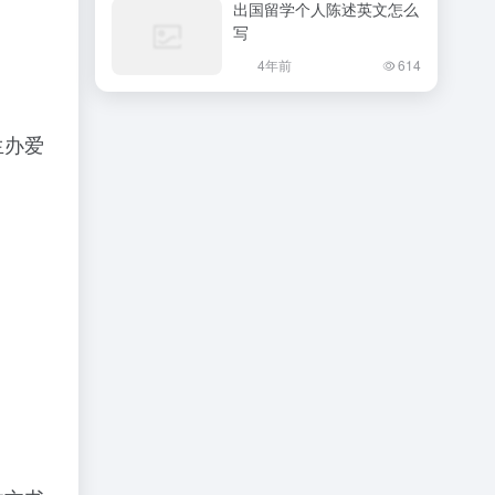
出国留学个人陈述英文怎么
写
4年前
614
生办爱