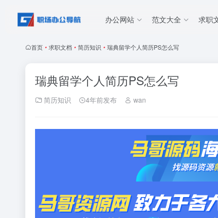
办公网站
范文大全
求职
首页
•
求职文档
•
简历知识
•
瑞典留学个人简历PS怎么写
瑞典留学个人简历PS怎么写
简历知识
4年前发布
wan