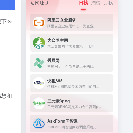
网址
日榜
周榜
月榜
阿里云企业服务
接下来
阿里云企业应用中心，为企业...
大众养生网
大众养生网作为养生第一门户...
秀展网
秀展网，一个简单易上手的线...
快租365
快租365租电脑是国内专业的电...
感想和
三元素3png
三元素3PNG网是国内专注高清p...
AskForm问智道
AskForm问智道问卷调查系统，...