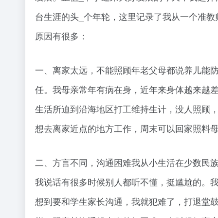
台生涯的头_个年轮，这里记录了我从一个准教
原因有很多：
一、离家太远，不能照顾年老父母都说养儿能
任。我母亲常年有病在身，近年来身体越来越
生活所迫到沿海地区打工维持生计，没人照顾，
想去离家近点的地方工作，周末可以回家照料
二、方言不同，沟通困难我从小生活在少数民族
我说话有很多时候别人都听不懂，挺尴尬的。我
想到要和学生家长沟通，我就犯难了，打退堂