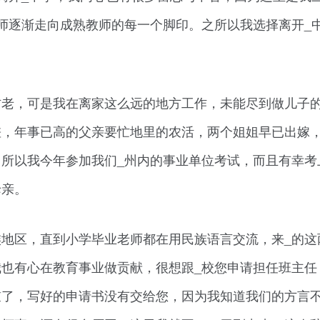
师逐渐走向成熟教师的每一个脚印。之所以我选择离开_
防老，可是我在离家这么远的地方工作，未能尽到做儿子
差，年事已高的父亲要忙地里的农活，两个姐姐早已出嫁
所以我今年参加我们_州内的事业单位考试，而且有幸考
母亲。
地区，直到小学毕业老师都在用民族语言交流，来_的这
也有心在教育事业做贡献，很想跟_校您申请担任班主任
鼓了，写好的申请书没有交给您，因为我知道我们的方言