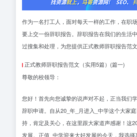
作为一名打工人，面对每天一样的工作，在职
要上交一份辞职报告。辞职报告在我们的生活
过搜集和处理，为您提供正式教师辞职报告范文
正式教师辞职报告范文（实用5篇）(篇一)
尊敬的校领导：
您好！首先向您诚挚的说声对不起，正当我们
辞职申请。自从20_年_月进入_中学这个大
持，肯定及关心，在这里跟大家道声感谢！这2
发展。正值_中学迎来大好发展的今天，我选择