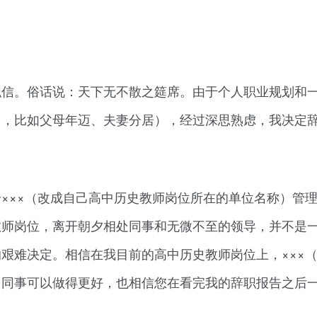
职信。俗话说：天下无不散之筵席。由于个人职业规划和
因，比如父母年迈、夫妻分居），经过深思熟虑，我决定
×××（改成自己高中历史教师岗位所在的单位名称）管
教师岗位，离开朝夕相处同事和无微不至的领导，并不是
艰难决定。相信在我目前的高中历史教师岗位上，×××
多同事可以做得更好，也相信您在看完我的辞职报告之后