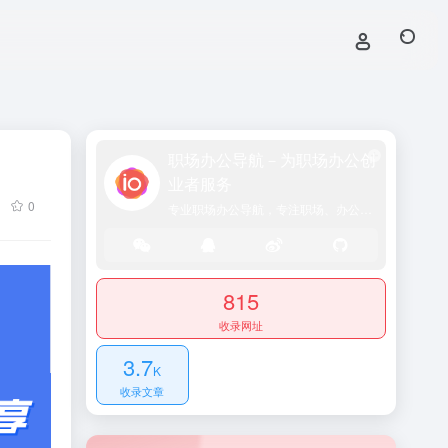
职场办公导航－为职场办公创
业者服务
0
专业职场办公导航，专注职场、办公效率、资源、技能提升！
815
收录网址
3.7
K
收录文章