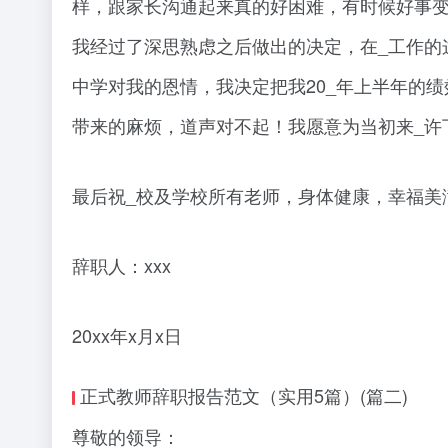
样，跟家长沟通起来真的好困难，有时候好事
我经过了深思熟虑之后做出的决定，在_工作的
中学对我的恩情，我决定把我20_年上半年的
带来的麻烦，道声对不起！我愿意为当初来_许
最后祝_校及学校所有老师，身体健康，幸福美
辞职人：xxx
20xx年x月x日
正式教师辞职报告范文（实用5篇）(篇二)
尊敬的领导：