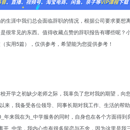
场的生涯中我们总会面临辞职的情况，根据公司要求要想
中是很常见的东西。值得收藏点赞的辞职报告有哪些呢？
（实用5篇），仅供参考，希望能为您提供参考！
学校开学之初缺少老师之际，我辜负了您对我的期望，向
家庭以来，我备受各位领导、同事长期对我工作、生活的帮
0_年来我在为_中学服务的同时，自身也在各个方面得到
离开_中学，我内心也有很多留恋与不舍，因为这里是我