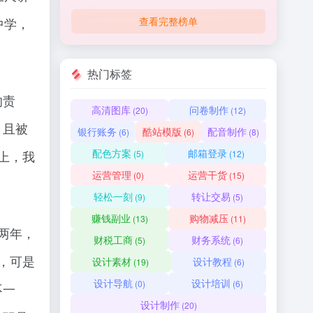
查看完整榜单
中学，
热门标签
的责
高清图库
问卷制作
(20)
(12)
，且被
银行账务
酷站模版
配音制作
(6)
(6)
(8)
配色方案
邮箱登录
上，我
(5)
(12)
运营管理
运营干货
(0)
(15)
轻松一刻
转让交易
(9)
(5)
赚钱副业
购物减压
(13)
(11)
两年，
财税工商
财务系统
(5)
(6)
，可是
设计素材
设计教程
(19)
(6)
设计导航
设计培训
(0)
(6)
不一
设计制作
(20)