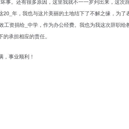
变坏事。还有很多原因，这里我就不一一罗列出来，这次
这20_年，我也与这片美丽的土地结下了不解之缘，为了
绩效工资捐给_中学，作为办公经费。我也为我这次辞职给
下的承担相应的责任。
满，事业顺利！