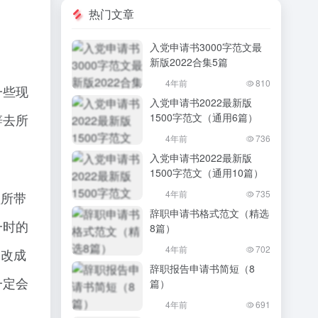
热门文章
入党申请书3000字范文最
新版2022合集5篇
4年前
810
一些现
入党申请书2022最新版
1500字范文（通用6篇）
辞去所
4年前
736
入党申请书2022最新版
1500字范文（通用10篇）
4年前
735
理所带
辞职申请书格式范文（精选
一时的
8篇）
4年前
702
（改成
辞职报告申请书简短（8
一定会
篇）
4年前
691