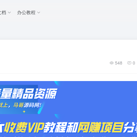
文档
办公教程
548
0