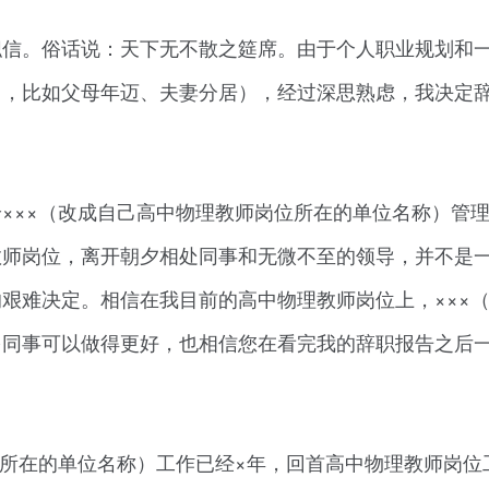
职信。俗话说：天下无不散之筵席。由于个人职业规划和
因，比如父母年迈、夫妻分居），经过深思熟虑，我决定
×××（改成自己高中物理教师岗位所在的单位名称）管
教师岗位，离开朝夕相处同事和无微不至的领导，并不是
艰难决定。相信在我目前的高中物理教师岗位上，×××
多同事可以做得更好，也相信您在看完我的辞职报告之后
位所在的单位名称）工作已经×年，回首高中物理教师岗位