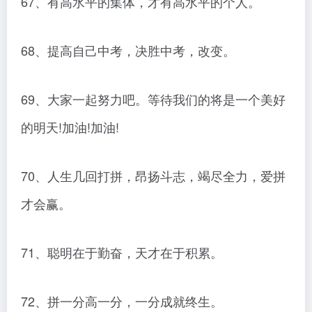
67、有高水平的集体，才有高水平的个人。
68、提高自己中考，决胜中考，改变。
69、大家一起努力吧。等待我们的将是一个美好
的明天!加油!加油!
70、人生几回打拼，昂扬斗志，竭尽全力，爱拼
才会赢。
71、聪明在于勤奋，天才在于积累。
72、拼一分高一分，一分成就终生。