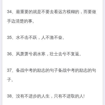
34、最重要的就是不要去看远方模糊的，而要做
手边清楚的事。
35、水不击不跃，人不激不奋。
36、风萧萧兮易水寒，壮士去兮不复返。
37、备战中考的励志的句子备战中考的励志的句
子。
38、没有不进步的人生，只有不进取的人!