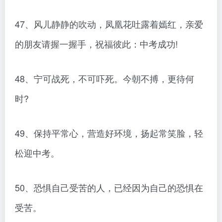
47、风儿静静的吹动，凤凰花吐露着嫣红，亲爱
的朋友请握一握手，祝福彼此：中考成功!
48、宁可战死，不可吓死。今朝不搏，更待何
时?
49、保持平常心，营造好环境，扬起常笑脸，轻
松迎中考。
50、恐惧自己受苦的人，已经因为自己的恐惧在
受苦。