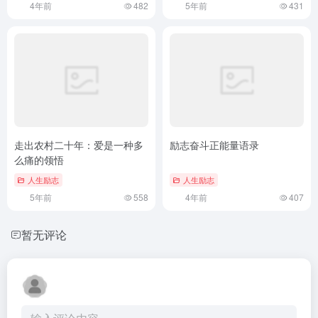
4年前
482
5年前
431
走出农村二十年：爱是一种多
励志奋斗正能量语录
么痛的领悟
人生励志
人生励志
5年前
558
4年前
407
暂无评论