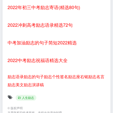
2022年初三中考励志寄语(精选80句)
2022冲刺高考励志语录精选72句
中考加油励志的句子简短2022精选
2022中考励志祝福语精选大全
励志语录
励志的句子
励志个性签名
励志座右铭
励志名言
励志美文
励志演讲稿
人生励志
©
版权声明
文章版权归作者所有，未经允许请勿转载。