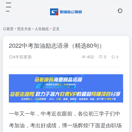
首页
•
范文大全
•
人生励志
•
正文
2022中考加油励志语录（精选80句）
4年前更新
402
0
0
一年又一年，中考近在眼前，各位初三学子们中
考加油，考出好成绩，博一场辉煌!下面是由职场