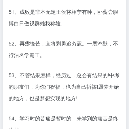
51、成败是非本无定王侯将相宁有种，卧薪尝胆
搏白日傲视群雄我称雄。
52、再露锋芒，宜将剩勇追穷寇。一展鸿猷，不
行沽名学霸王。
53、不管结果怎样，经历过，总会有结果的!中考
的朋友们，为你们祝福，也为自己祈祷!愿梦开始
的地方，也是梦想实现的地方!
54、学习时的苦痛是暂时的，未学到的痛苦是终