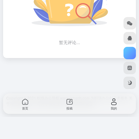
暂无评论...
Copyright © 2021 职场办公导航 www.zcbgdh.com 为职场办公创业者服务
关
于我们
免责声明
广告合作 网站快审
SiteMap
网站地图
首页
投稿
我的