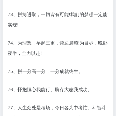
73、拼搏进取，一切皆有可能!我们的梦想一定能
实现!
74、为理想，早起三更，读迎晨曦!为目标，晚卧
夜半，全力以赴!
75、拼一分高一分，一分成就终生。
76、怀抱恒心我能行。胸存大志我成功。
77、人生处处是考场，今日各为中考忙。斗智斗