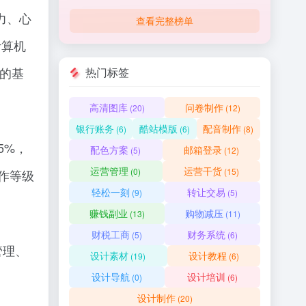
力、心
查看完整榜单
计算机
力的基
热门标签
高清图库
问卷制作
(20)
(12)
银行账务
酷站模版
配音制作
(6)
(6)
(8)
5%，
配色方案
邮箱登录
(5)
(12)
运营管理
运营干货
(0)
(15)
作等级
轻松一刻
转让交易
(9)
(5)
赚钱副业
购物减压
(13)
(11)
财税工商
财务系统
(5)
(6)
管理、
设计素材
设计教程
(19)
(6)
设计导航
设计培训
(0)
(6)
设计制作
(20)