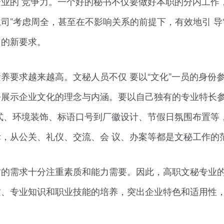
业的 竞争力。一个好的秘书不仅要做好本职的分内工作
上司”考虑周全，甚至在不影响关系的前提下，有效地引 导“
出的新要求。
养要求越来越高。文秘人员不仅 要以“文化”一员的身份
去展示企业文化的理念与内涵。要以自己独有的专业特长
式、环境装饰、标语口号到厂徽设计、节假日氛围布置等
，从公关、礼仪、交流、会 议、办案等都是文秘工作的
才的需求十分注重素质和能力需要。因此，高职文秘专业
质、专业知识和职业技能的培养，突出企业特色和适用性