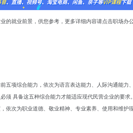
专业的就业前景，供您参考，更多详细内容请点击职场办
的前五项综合能力，依次为语言表达能力、人际沟通能力
必须 具备这五种综合能力才能适应现代民营企业的要求
，依次为职业道德、敬业精神、专业素养、使用和维护现