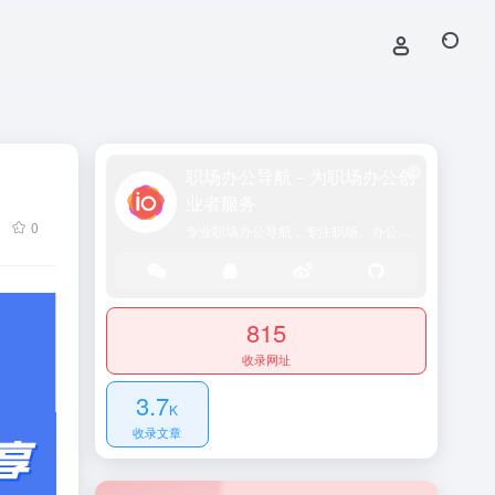
职场办公导航－为职场办公创
业者服务
0
专业职场办公导航，专注职场、办公效率、资源、技能提升！
815
收录网址
3.7
K
收录文章