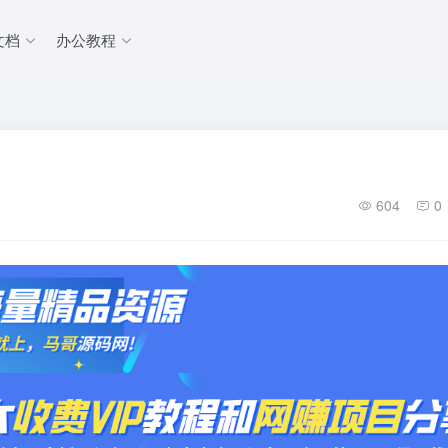
文档
办公教程
604
0