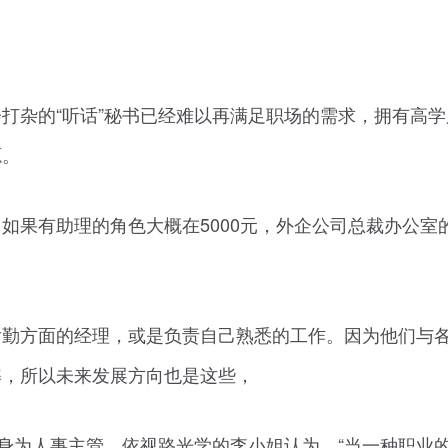
打杂的“听话”秘书已经难以再满足职场的需求，拥有高学
源。
如果有助理的角色大概在5000元，外企公司总裁办公室
后勤方面的经理，或是负责自己熟悉的工作。因为他们与
解，所以未来发展方向也是这些，
，身为人事主管，依视路光学的李小姐认为，“当一种职业