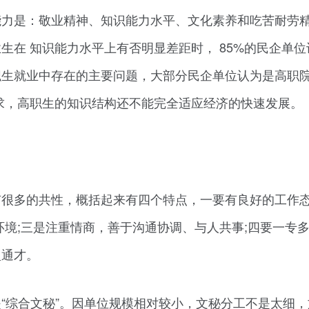
能力是：敬业精神、知识能力水平、文化素养和吃苦耐劳
生在 知识能力水平上有否明显差距时， 85%的民企单位
职生就业中存在的主要问题，大部分民企单位认为是高职
求，高职生的知识结构还不能完全适应经济的快速发展。
有很多的共性，概括起来有四个特点，一要有良好的工作
环境;三是注重情商，善于沟通协调、与人共事;四要一专
型通才。
“综合文秘”。因单位规模相对较小，文秘分工不是太细，