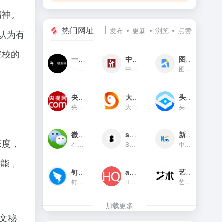
精神。
热门网址
发布
更新
浏览
点赞
认为有
院校的
一键生成
中国经济网
图贴士
一键生成是一款只需输入文字...
中国经济网是国家重点新闻网...
图贴士(原GIF工具之家)在线图...
央视网新闻频道(cctv.com)
大鱼号官网
头条指数
央视网(cctv.com)新闻频道是...
大鱼号是阿里文娱体系为内容...
头条指数是今日头条推出的一...
微信对话生成器
soogif动图
新华网
态度，
在线制作微信对话生成器和支...
SOOGIF提供搞笑、表情、美女...
中国主要重点新闻网站,依托新...
多能，
钉钉官网
app图标生成
艺术字体在线生成器
钉钉（DingTalk）是中国领先...
HQICON是个在线提供获取应用...
艺术字体在线生成器,集成多种...
加载更多
文秘