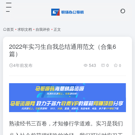
首页
•
求职文档
•
自我评价
•
正文
2022年实习生自我总结通用范文（合集6
篇）
4年前发布
543
0
0
熟读经书三百卷，才知修行学道难。实习是我们