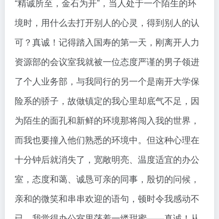
“精诚所至，金石为开”，当人处于一个陌生的环
境时，用什么去打开别人的心灵，得到别人的认
可？真诚！记得踏入国寿的第一天，刚离开人力
资源部的会议室我就被一位态度严谨的男子领进
了个人业务部，与我同行的另一个是南开大学保
险系的骄子，故做镇定的我心里却底气不足，因
为陌生的面孔和新鲜的环境那将闯入我的世界，
而我也要撞入他们熟悉的环境中。但这种心理在
十分钟后就消失了，宽敞明亮、温度适宜的办公
室，态度和蔼、诚恳可亲的同事，殷切的问候，
亲和的微笑和串串欢迎的语句，顿时令我感动不
已，我觉得办公室里荡着一缕甜蜜——真诚！从