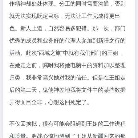
作精神却处处体现。分工的同时需要沟通，否则
就无法实现既定目标，无法让工作完成得更出
色。新人上道，自然容易多犯错。那一次，部门
优秀的成员和业务好的代理人参加到新疆之行的
活动。此次“西域之旅”中就有我们部门的王姐，
在她走之前，嘱咐我将她电脑中的资料加以整理
归类，我非常高兴她对我的信任。但是在王姐走
后的第二天，鬼使神差地我将文件中的某些数据
弄得面目全非，心想这回死定了。
不仅回挨批，很有可能会阻碍到王姐的工作进程
和质量。胆战心惊地熬到了王姐从新疆回来的那