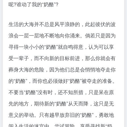
呢?谁动了我的“奶酪”?
生活的大海并不总是风平浪静的，此起彼伏的波
浪会一层一层地不断地向你涌来。倘若只是因为
寻得一块小小的“奶酪”就自鸣得意，认为可以享
受一辈子，而不向新的目标前进，那么你就会有
葬身大海的危险，因为他们总是会悄悄地夺走你
的“奶酪”，而你也必须做好“奶酪”被夺走的准备。
不要当“奶酪”没有时，还不知所措，只是呆在原
先的地方，期待新的“奶酪”从天而降，这只是无
意义的举动。只有越早放弃旧的“奶酪”，勇敢地
闯入生活的迷宫中，尝试冒险，享受寻找新“奶