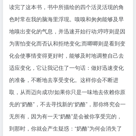
读完了这本书，书中所描绘的四个活灵活现的角
色时常在我的脑海里浮现。嗅嗅和匆匆能够及早
地嗅出变化的气息，并迅速开始行动;哼哼则是因
为害怕变化而否认和拒绝变化;而唧唧则是看到变
化会使事情变得更好时，能够及时地调整自己去
适应变化，它让我记住了一句话：做好迅速变化
的准备，不断地去享受变化。这样你会不断进
取，从而迈向成功!如果你只是一味地去依赖你原
先的“奶酪”，不去寻找新的“奶酪”，那你终究会一
无所有，因为有一天“奶酪”是会被你享受完的，
到那时，你就会产生疑惑：“奶酪”为何会消失了