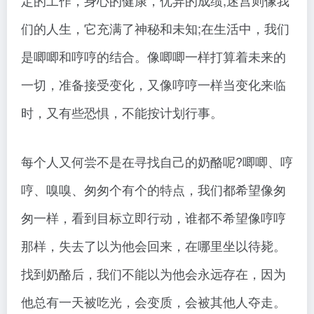
定的工作，身心的健康，优异的成绩;迷宫则像我
们的人生，它充满了神秘和未知;在生活中，我们
是唧唧和哼哼的结合。像唧唧一样打算着未来的
一切，准备接受变化，又像哼哼一样当变化来临
时，又有些恐惧，不能按计划行事。
每个人又何尝不是在寻找自己的奶酪呢?唧唧、哼
哼、嗅嗅、匆匆个有个的特点，我们都希望像匆
匆一样，看到目标立即行动，谁都不希望像哼哼
那样，失去了以为他会回来，在哪里坐以待毙。
找到奶酪后，我们不能以为他会永远存在，因为
他总有一天被吃光，会变质，会被其他人夺走。