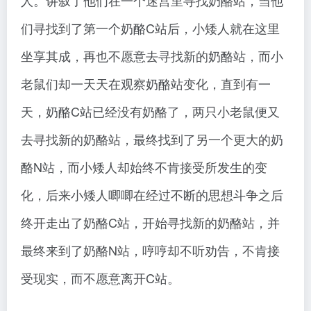
人。讲叙了他们在一个迷宫里寻找奶酪站，当他
们寻找到了第一个奶酪C站后，小矮人就在这里
坐享其成，再也不愿意去寻找新的奶酪站，而小
老鼠们却一天天在观察奶酪站变化，直到有一
天，奶酪C站已经没有奶酪了，两只小老鼠便又
去寻找新的奶酪站，最终找到了另一个更大的奶
酪N站，而小矮人却始终不肯接受所发生的变
化，后来小矮人唧唧在经过不断的思想斗争之后
终开走出了奶酪C站，开始寻找新的奶酪站，并
最终来到了奶酪N站，哼哼却不听劝告，不肯接
受现实，而不愿意离开C站。