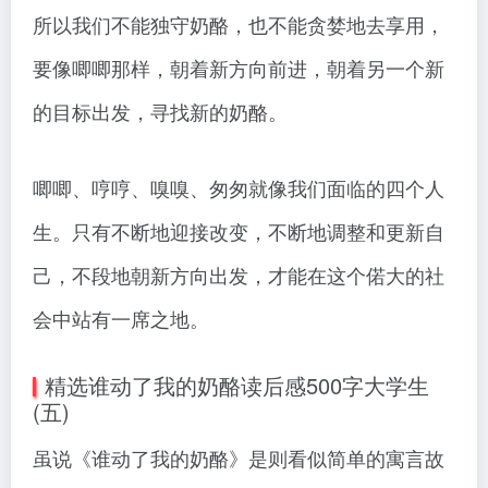
所以我们不能独守奶酪，也不能贪婪地去享用，
要像唧唧那样，朝着新方向前进，朝着另一个新
的目标出发，寻找新的奶酪。
唧唧、哼哼、嗅嗅、匆匆就像我们面临的四个人
生。只有不断地迎接改变，不断地调整和更新自
己，不段地朝新方向出发，才能在这个偌大的社
会中站有一席之地。
精选谁动了我的奶酪读后感500字大学生
(五)
虽说《谁动了我的奶酪》是则看似简单的寓言故