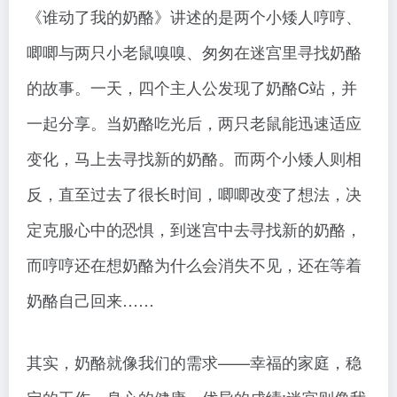
《谁动了我的奶酪》讲述的是两个小矮人哼哼、
唧唧与两只小老鼠嗅嗅、匆匆在迷宫里寻找奶酪
的故事。一天，四个主人公发现了奶酪C站，并
一起分享。当奶酪吃光后，两只老鼠能迅速适应
变化，马上去寻找新的奶酪。而两个小矮人则相
反，直至过去了很长时间，唧唧改变了想法，决
定克服心中的恐惧，到迷宫中去寻找新的奶酪，
而哼哼还在想奶酪为什么会消失不见，还在等着
奶酪自己回来……
其实，奶酪就像我们的需求——幸福的家庭，稳