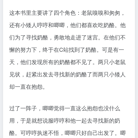
这本书里主要讲了四个角色：老鼠嗅嗅和匆匆，
还有小矮人哼哼和唧唧，他们都喜欢吃奶酪。他
们为了寻找奶酪，勇敢地走进了迷宫。在他们不
懈的努力下，终于在C站找到了奶酪。可是有一
天，他们发现所有的奶酪都不见了。两只小老鼠
见状，赶紧出发去寻找新的奶酪了而两只小矮人
却一直在抱怨。
过了一阵子，唧唧觉得一直这么抱怨也没什么
用，于是就想说服哼哼和他一起去寻找新的奶
酪。可哼哼执迷不悟，唧唧只好自己出发了。唧