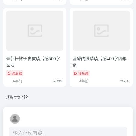
最新长袜子皮皮读后感500字
蓝鲸的眼睛读后感400字四年
左右
级
读后感
读后感
4年前
588
4年前
401
暂无评论