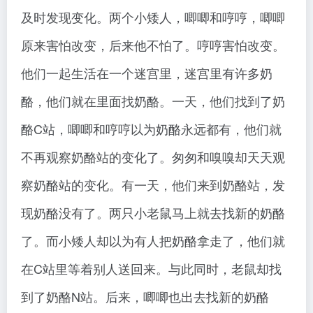
及时发现变化。两个小矮人，唧唧和哼哼，唧唧
原来害怕改变，后来他不怕了。哼哼害怕改变。
他们一起生活在一个迷宫里，迷宫里有许多奶
酪，他们就在里面找奶酪。一天，他们找到了奶
酪C站，唧唧和哼哼以为奶酪永远都有，他们就
不再观察奶酪站的变化了。匆匆和嗅嗅却天天观
察奶酪站的变化。有一天，他们来到奶酪站，发
现奶酪没有了。两只小老鼠马上就去找新的奶酪
了。而小矮人却以为有人把奶酪拿走了，他们就
在C站里等着别人送回来。与此同时，老鼠却找
到了奶酪N站。后来，唧唧也出去找新的奶酪