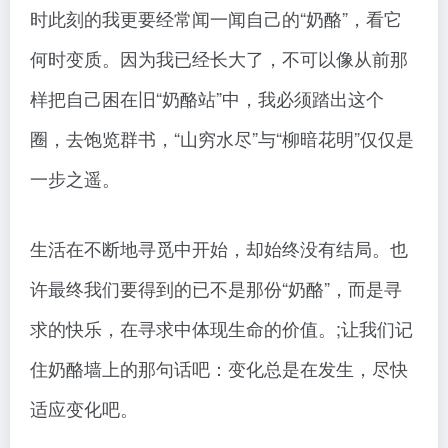
时此刻的我更要经常闻一闻自己的“奶酪”，看它
何时变质。因为我已经长大了，不可以像从前那
样把自己困在旧“奶酪站”中，我必须踏出这个
圈，去饱览群书，“山穷水尽”与“柳暗花明”仅仅是
一步之遥。
生活在不断地寻觅中开始，却始终没有结局。也
许最终我们要得到的已不是那份“奶酪”，而是寻
求的快乐，在寻求中体现生命的价值。;让我们记
住奶酪墙上的那句话吧：变化总是在发生，尽快
适应变化吧。