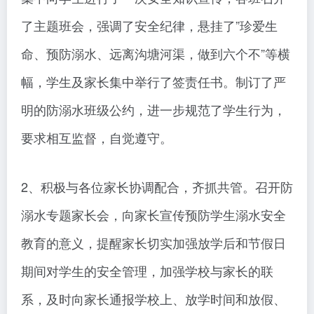
了主题班会，强调了安全纪律，悬挂了”珍爱生
命、预防溺水、远离沟塘河渠，做到六个不”等横
幅，学生及家长集中举行了签责任书。制订了严
明的防溺水班级公约，进一步规范了学生行为，
要求相互监督，自觉遵守。
2、积极与各位家长协调配合，齐抓共管。召开防
溺水专题家长会，向家长宣传预防学生溺水安全
教育的意义，提醒家长切实加强放学后和节假日
期间对学生的安全管理，加强学校与家长的联
系，及时向家长通报学校上、放学时间和放假、