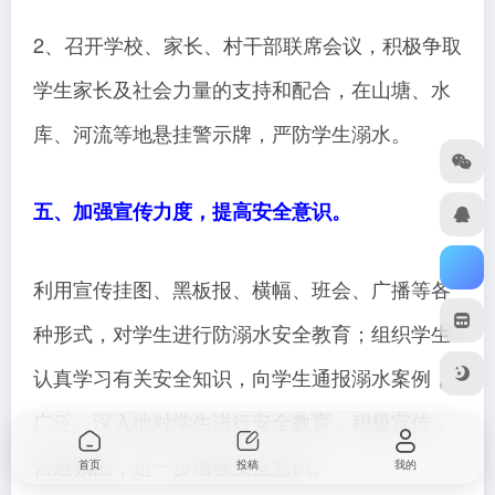
2、召开学校、家长、村干部联席会议，积极争取
学生家长及社会力量的支持和配合，在山塘、水
库、河流等地悬挂警示牌，严防学生溺水。
五、加强宣传力度，提高安全意识。
利用宣传挂图、黑板报、横幅、班会、广播等各
种形式，对学生进行防溺水安全教育；组织学生
认真学习有关安全知识，向学生通报溺水案例，
广泛、深入地对学生进行安全教育，积极宣传，
营造氛围，进一步增强安全意识。
首页
投稿
我的